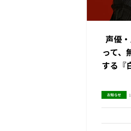
声優・
って、
する『
お知らせ
1