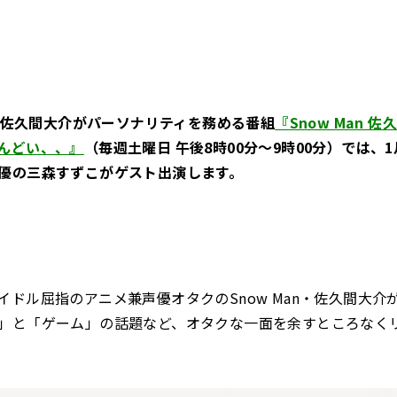
an・佐久間大介がパーソナリティを務める番組
『Snow Man 
んどい、、』
（毎週土曜日 午後8時00分～9時00分）では、1
優の三森すずこがゲスト出演します。
イドル屈指のアニメ兼声優オタクのSnow Man・佐久間大介
」と「ゲーム」の話題など、オタクな一面を余すところなく