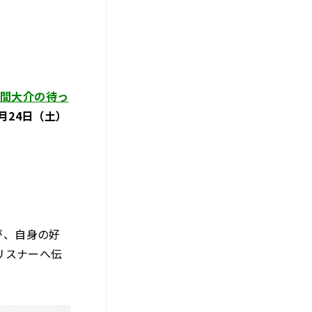
佐久間大介の待っ
月24日（土）
が、自身の好
リスナーへ伝