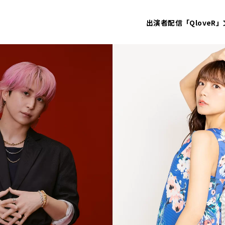
出演者
配信「QloveR」