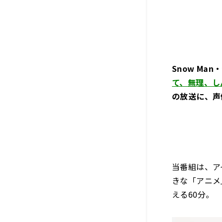
Snow M
て、無理、し
の放送に、声
当番組は、ア
きな「アニメ
える60分。