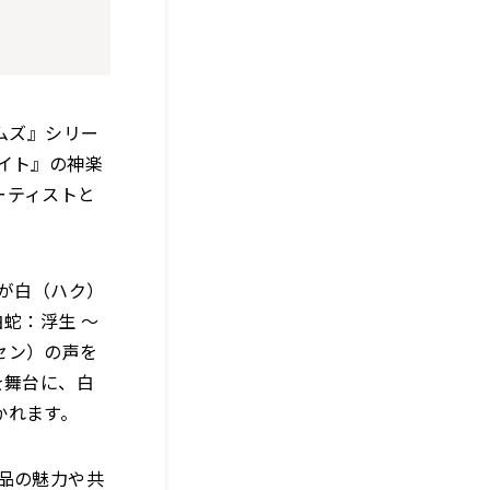
ムズ』シリー
イト』の神楽
ーティストと
森が白（ハク）
蛇：浮生 ～
セン）の声を
を舞台に、白
かれます。
品の魅力や共