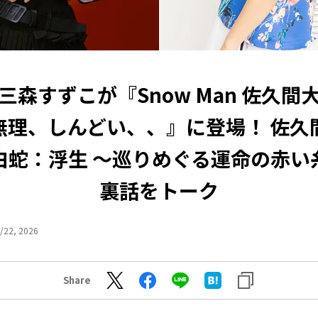
三森すずこが『Snow Man 佐久間
無理、しんどい、、』に登場！ 佐久
白蛇：浮生 ～巡りめぐる運命の赤い
裏話をトーク
/22, 2026
Share