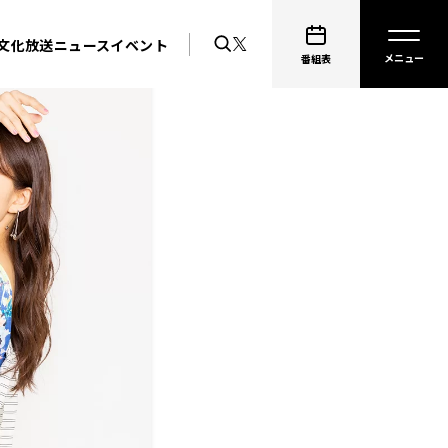
文化放送ニュース
イベント
番組表