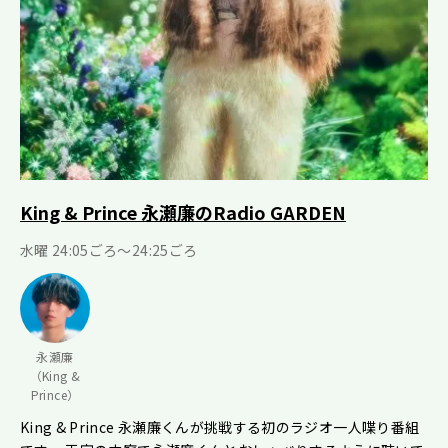
King & Prince 永瀬廉のRadio GARDEN
水曜 24:05ごろ～24:25ごろ
永瀬廉
（King &
Prince）
King & Prince 永瀬廉くんが挑戦する初のラジオ一人喋り番組