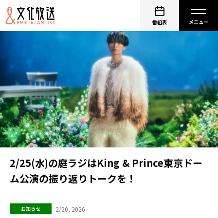
番組表
2/25(水)の庭ラジはKing & Prince東京ドー
ム公演の振り返りトークを！
2/20, 2026
お知らせ