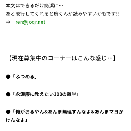
本文はできるだけ簡潔に…
あと改行してくれると廉くんが読みやすいかもです!!
⇒
ren@joqr.net
【現在募集中のコーナーはこんな感じ…】
●「ふつめる」
●「永瀬廉に教えたい100の雑学」
●「俺がおるやん&あんま無理すんなよ&あんまマヨか
けんなよ」