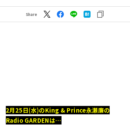
Share
2月25日(水)のKing & Prince永瀬廉の
Radio GARDENは…