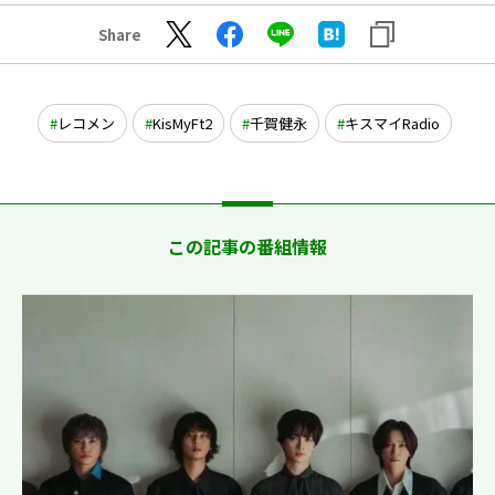
Share
レコメン
KisMyFt2
千賀健永
キスマイRadio
この記事の番組情報