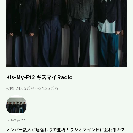
Kis-My-Ft2 キスマイRadio
火曜 24:05ごろ～24:25ごろ
Kis-My-Ft2
メンバー数人が週替わりで登場！ラジオマインドに溢れるキス