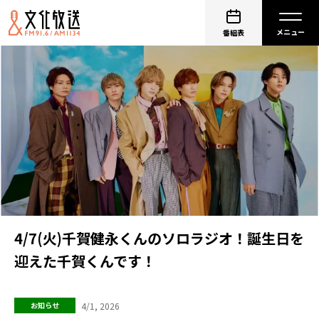
番組表
4/7(火)千賀健永くんのソロラジオ！誕生日を
迎えた千賀くんです！
4/1, 2026
お知らせ