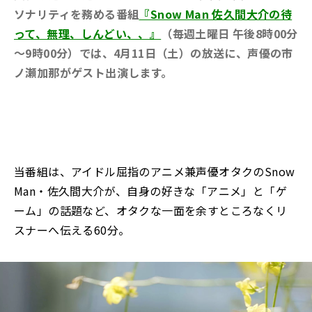
ソナリティを務める番組
『Snow Man 佐久間大介の待
って、無理、しんどい、、』
（毎週土曜日 午後8時00分
～9時00分）では、4月11日（土）の放送に、声優の市
ノ瀬加那がゲスト出演します。
当番組は、アイドル屈指のアニメ兼声優オタクのSnow
Man・佐久間大介が、自身の好きな「アニメ」と「ゲ
ーム」の話題など、オタクな一面を余すところなくリ
スナーへ伝える60分。