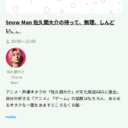
Snow Man 佐久間大介の待って、無理、しんど
い、、
土 20:00～21:00
佐久間大介
（Snow
Man）
アニメ・声優オタクの『佐久間大介』が文化放送A&Gに進出。
自分の好きな『アニメ』『ゲーム』の話題はもちろん、あらゆ
るオタクな一面をあますところなくお届…