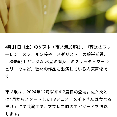
4月11日（土）のゲスト・市ノ瀬加那
は、『葬送のフリ
ーレン』のフェルン役や『メダリスト』の狼嵜光役、
『機動戦士ガンダム 水星の魔女』のスレッタ・マーキ
ュリー役など、数々の作品に出演している人気声優で
す。
市ノ瀬は、2024年12月以来の2度目の登場。佐久間と
は4月からスタートしたTVアニメ『メイドさんは食べる
だけ』にて共演中で、アフレコ時のエピソードを披露
します。