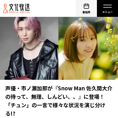
番組表
声優・市ノ瀬加那が『Snow Man 佐久間大介
の待って、無理、しんどい、、』に登場！
「チュン」の一言で様々な状況を演じ分け
る!?