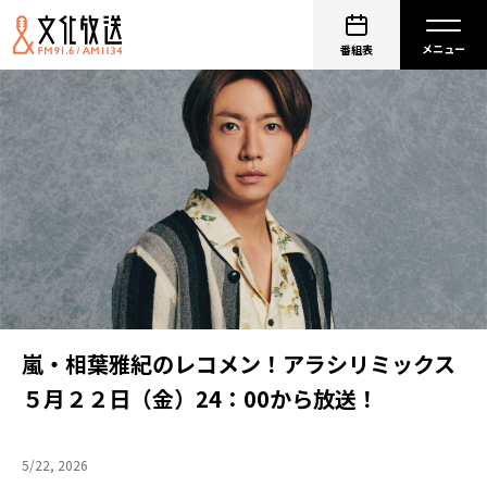
番組表
嵐・相葉雅紀のレコメン！アラシリミックス
５月２２日（金）24：00から放送！
5/22, 2026