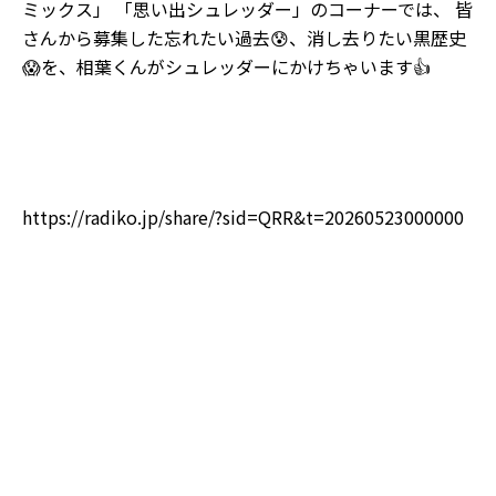
ミックス
」 「思い出シュレッダー」のコーナーでは、 皆
さんから募集した忘れたい過去
😰
、消し去りたい黒歴史
😱
を、相葉くんがシュレッダーにかけちゃいます
👍
https://radiko.jp/share/?sid=QRR&t=20260523000000