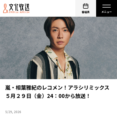
番組表
嵐・相葉雅紀のレコメン！アラシリミックス
５月２９日（金）24：00から放送！
5/29, 2026