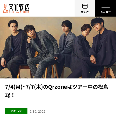
番組表
7/4(月)~7/7(木)のQrzoneはツアー中の松島
聡！
6/30, 2022
お知らせ