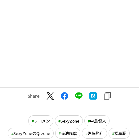
Share
レコメン
SexyZone
中島健人
SexyZoneのQrzone
菊池風磨
佐藤勝利
松島聡