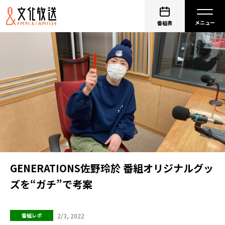
番組表
GENERATIONS佐野玲於 番組オリジナルグッ
ズを“ガチ”で考案
2/3, 2022
番組レポ