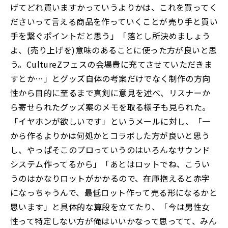
げてどれ買いますかっていうよりかは、これを買ってく
ださいって言える商品を作っていくことが売り手と買い
手を繋ぐポイントだと思う」「落とし所決めましょう
よ、(売り上げを)意味のあることに使った方が良いと思
う。CultureZフェスの会場費に充てさせていただきま
すとか…」とグッズ自体の考案だけでなく制作の方向
性から目的に至るまで真剣に意見を述べ、リスナーか
ら寄せられたグッズ案のメモを取る様子も見られた。
「イヤホンが欲しいです」というメールに対し、「一
から作るよりかは何処かとコラボした方が良いと思う
し、やっぱそこのプロっていうのはいろんなサウンド
システム作ってるから」「あとはロットでね、こうい
うのはかなりロットがかかるので、在庫抱えると赤字
になっちゃうんで、最低ロット作って売る形になるかと
思います」と具体的な算段を立てたり、「今は男性女
性って特定しない方が俺はいいかなって思ってて、みん