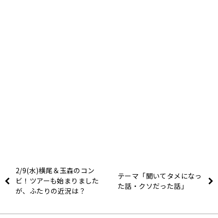
2/9(水)横尾＆玉森のコン
テーマ「聞いてタメになっ
ビ！ツアーも始まりました
た話・クソだった話」
が、ふたりの近況は？