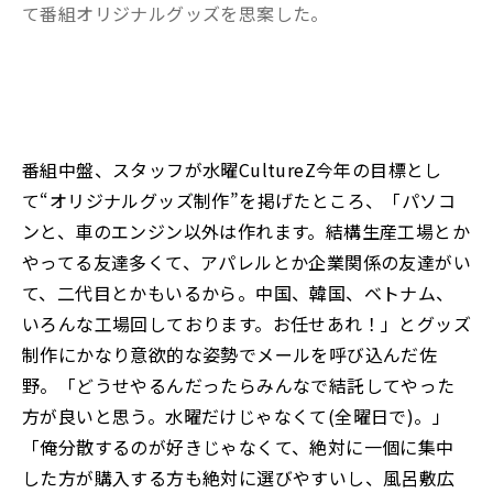
て番組オリジナルグッズを思案した。
番組中盤、スタッフが水曜CultureZ今年の目標とし
て“オリジナルグッズ制作”を掲げたところ、「パソコ
ンと、車のエンジン以外は作れます。結構生産工場とか
やってる友達多くて、アパレルとか企業関係の友達がい
て、二代目とかもいるから。中国、韓国、ベトナム、
いろんな工場回しております。お任せあれ！」とグッズ
制作にかなり意欲的な姿勢でメールを呼び込んだ佐
野。「どうせやるんだったらみんなで結託してやった
方が良いと思う。水曜だけじゃなくて(全曜日で)。」
「俺分散するのが好きじゃなくて、絶対に一個に集中
した方が購入する方も絶対に選びやすいし、風呂敷広