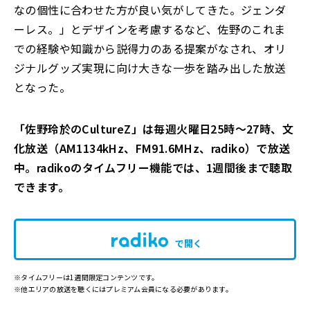
なの個性に合わせた方が良い気がしてきた。ジェンダ
ーレス。」とデザインを考慮するなど、佐野のこれま
での経験や知識から説得力のある提案がなされ、オリ
ジナルグッズ実現に向け大きな一歩を踏み出した放送
となった。
「佐野玲於のCultureZ
」は毎週火曜日25時～27時、文
化放送（AM1134kHz、FM91.6MHz、radiko）で放送
中。
radikoのタイムフリー機能では、1週間後まで聴取
できます。
で開く
※タイムフリーは1週間限定コンテンツです。
※他エリアの放送を聴くにはプレミアム会員になる必要があります。