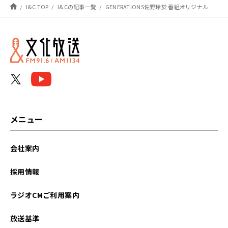
I&C TOP
I&Cの記事一覧
GENERATIONS佐野玲於 番組オリジナルグッズを“ガチ”で考案
メニュー
会社案内
採用情報
ラジオCMご利用案内
放送基準