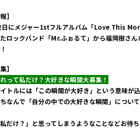
情報】
日にメジャー1stフルアルバム「Love This Mo
した
ロックバンド「Mr.ふぉるて」から福岡樹さん
場！
募集】
これって私だけ？大好きな瞬間大募集！
タイトルには「この瞬間が大好き」という意味が
にちなんで「自分の中での大好きな瞬間」につい
て私だけ？」と思ってしまうようなことなどお待ち