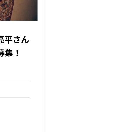
坂亮平さん
募集！