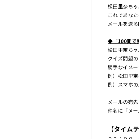
松田里奈ちゃ
これであなた
メールを送る
◆「100問
松田里奈ちゃ
クイズ問題の
勝手なイメー
例）松田里奈
例）スマホの
メールの宛
件名に「メー
【タイム
２２：００ 