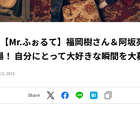
月) 【Mr.ふぉるて】福岡樹さん＆阿
場！ 自分にとって大好きな瞬間を大
/3, 2022
Share