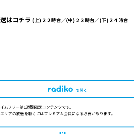
放送はコチラ
(上)２２時台／(中)２３時台／(下)２４時台
で開く
イムフリーは1週間限定コンテンツです。
他エリアの放送を聴くにはプレミアム会員になる必要があります。