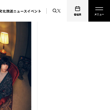
文化放送ニュース
イベント
番組表