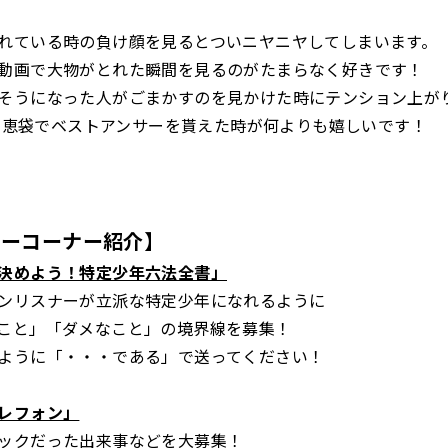
れている時の負け顔を見るとついニヤニヤしてしまいます。
動画で大物がとれた瞬間を見るのがたまらなく好きです！
そうになった人がごまかすのを見かけた時にテンション上が
o!知恵袋でベストアンサーを貰えた時が何よりも嬉しいです！
ラーコーナー紹介】
決めよう！特定少年六法全書」
ンリスナーが立派な特定少年になれるように
こと」「ダメなこと」の境界線を募集！
ように「・・・である」で送ってください！
レフォン」
ックだった出来事などを大募集！