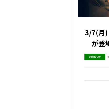
3/7(
が登
お知らせ
3