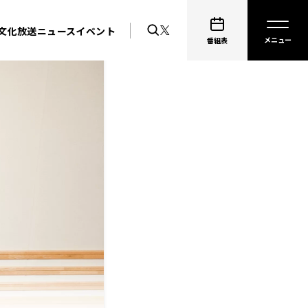
文化放送ニュース
イベント
番組表