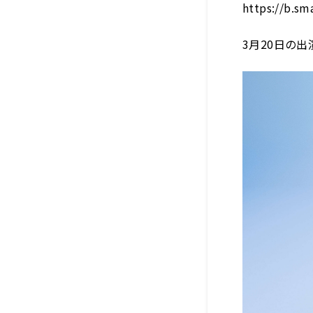
https://b.
3
月
20
日の出