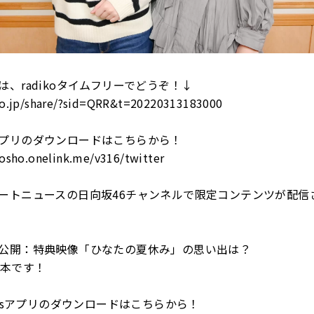
は、
radiko
タイムフリーでどうぞ！
↓
iko.jp/share/?sid=QRR&t=20220313183000
プリのダウンロードはこちらから！
tosho.onelink.me/v316/twitter
ートニュースの日向坂
46
チャンネルで限定コンテンツが配信
公開：特典映像「ひなたの夏休み」の思い出は？
本です！
s
アプリのダウンロードはこちらから！