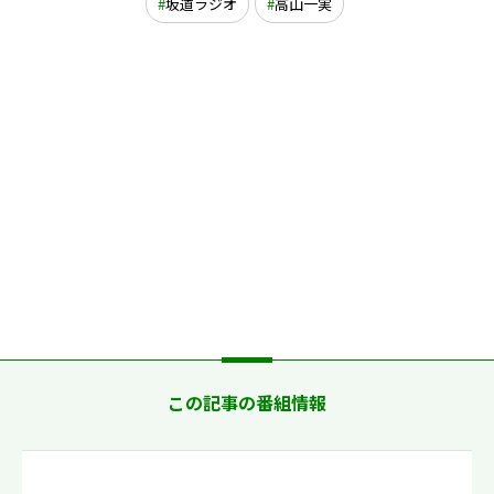
坂道ラジオ
高山一実
この記事の番組情報