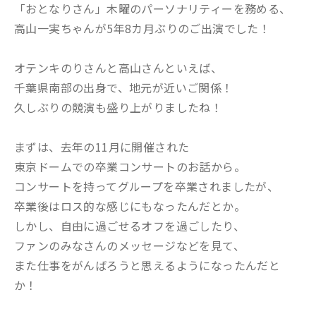
「おとなりさん」木曜のパーソナリティーを務める、
高山一実ちゃんが5年8カ月ぶりのご出演でした！
オテンキのりさんと高山さんといえば、
千葉県南部の出身で、地元が近いご関係！
久しぶりの競演も盛り上がりましたね！
まずは、去年の11月に開催された
東京ドームでの卒業コンサートのお話から。
コンサートを持ってグループを卒業されましたが、
卒業後はロス的な感じにもなったんだとか。
しかし、自由に過ごせるオフを過ごしたり、
ファンのみなさんのメッセージなどを見て、
また仕事をがんばろうと思えるようになったんだと
か！