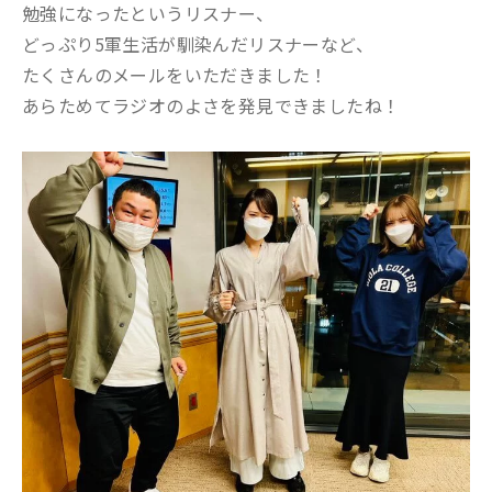
勉強になったというリスナー、
どっぷり5軍生活が馴染んだリスナーなど、
たくさんのメールをいただきました！
あらためてラジオのよさを発見できましたね！