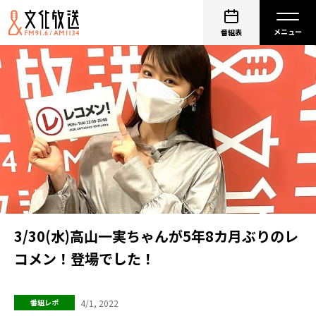
番組表
3/30(水)高山一実ちゃんが5年8カ月ぶりのレ
コメン！登場でした！
4/1, 2022
番組レポ