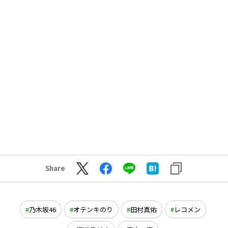
Share
乃木坂46
オテンキのり
田村真佑
レコメン