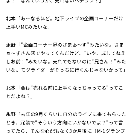
よ！ なんていうか、売れないベテラン？」
北本
「あ～なるほど。地下ライブの企画コーナーだけ
上手いMCみたいな」
永野
「“企画コーナー界のさまぁ～ず”みたいな。さま
ぁ～ずさん感でやってくんだけど、“いや、成してねえ
しお前！”みたいな。売れてもないのに“兄さん！”みた
いな。モグライダーがそっちに行くんじゃないかって」
北本
「要は“売れる前に上手くなっちゃってる”ってこ
とだよね？」
永野
「去年の9月くらいに自分のライブに来てもらった
とき、冗談で“そういう方向にいかないでよ？”って言
ってたら、そんな心配もなく3か月後に（M-1グランプ