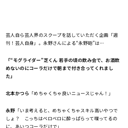
芸人自ら芸人界のスクープを話していただく企画「週
刊！芸人自身」。永野さんによる“永野砲”は…
「“モグライダー”芝くん 若手の頃の飲み会で、お酒飲
めないのにコーラだけで朝まで付き合ってくれまし
た」
北本かつら
「めちゃくちゃ良いニュースじゃん！」
永野
「いま考えると、めちゃくちゃスキル高いやつで
しょ？ こっちはベロベロに酔っぱらって喋ってるの
に、あいつコーラだけで」