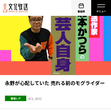
番組表
永野が心配していた 売れる前のモグライダー
4/3, 2022
番組レポ