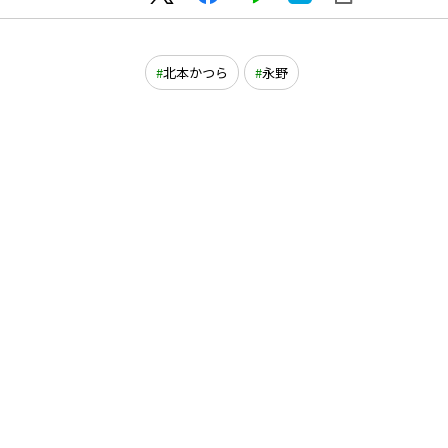
北本かつら
永野