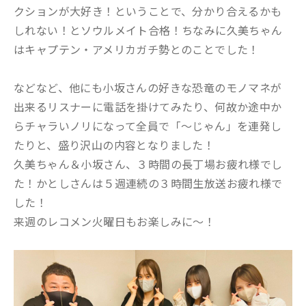
クションが大好き！ということで、分かり合えるかも
しれない！とソウルメイト合格！ちなみに久美ちゃん
はキャプテン・アメリカガチ勢とのことでした！
などなど、他にも小坂さんの好きな恐竜のモノマネが
出来るリスナーに電話を掛けてみたり、何故か途中か
らチャラいノリになって全員で「〜じゃん」を連発し
たりと、盛り沢山の内容となりました！
久美ちゃん＆小坂さん、３時間の長丁場お疲れ様でし
た！かとしさんは５週連続の３時間生放送お疲れ様で
した！
来週のレコメン火曜日もお楽しみに〜！