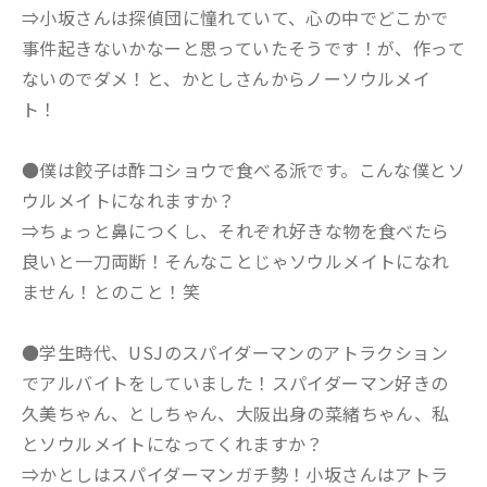
⇒小坂さんは探偵団に憧れていて、心の中でどこかで
事件起きないかなーと思っていたそうです！が、作って
ないのでダメ！と、かとしさんからノーソウルメイ
ト！
●僕は餃子は酢コショウで食べる派です。こんな僕とソ
ウルメイトになれますか？
⇒ちょっと鼻につくし、それぞれ好きな物を食べたら
良いと一刀両断！そんなことじゃソウルメイトになれ
ません！とのこと！笑
●学生時代、USJのスパイダーマンのアトラクション
でアルバイトをしていました！スパイダーマン好きの
久美ちゃん、としちゃん、大阪出身の菜緒ちゃん、私
とソウルメイトになってくれますか？
⇒かとしはスパイダーマンガチ勢！小坂さんはアトラ