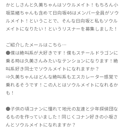
かとしさんと久美ちゃんはソウルメイト！もちろん小
坂菜緒ちゃんも含めて日向坂46はメンバー全員がソウ
ルメイト！ということで、そんな日向坂と私もソウル
メイトになりたい！というリスナーを募集しました！
ご紹介したメールはこちら…
●僕は絶叫系が大好きです！僕もスチールドラゴンに
乗る時は久美さんみたいなテンションになります！絶
叫系好き同士でソウルメイトになれますか？
⇒久美ちゃんはどんな絶叫系もエスカレーター感覚で
乗れるそうです！この人とはソウルメイトになれるか
も！
●子供の頃コナンに憧れて地元の友達と少年探偵団な
るものを作っていました！同じくコナン好きの小坂さ
んとソウルメイトになれますか？