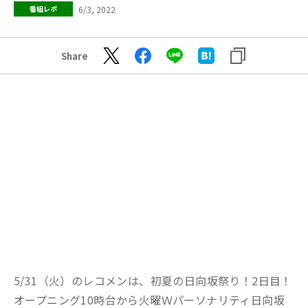
6/3, 2022
番組レポ
Share
5/31（火）のレコメンは、初夏の日向坂祭り！2日目！
オープニング10時台から火曜Ｗパーソナリティ日向坂