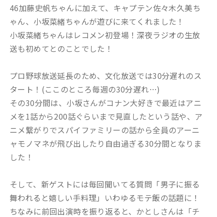
46加藤史帆ちゃんに加えて、キャプテン佐々木久美ち
ゃん、小坂菜緒ちゃんが遊びに来てくれました！
小坂菜緒ちゃんはレコメン初登場！深夜ラジオの生放
送も初めてとのことでした！
プロ野球放送延長のため、文化放送では30分遅れのス
タート！(ここのところ毎週の30分遅れ…)
その30分間は、小坂さんがコナン大好きで最近はアニ
メを1話から200話ぐらいまで見直したという話や、ア
ニメ繋がりでスパイファミリーの話から全員のアーニ
ャモノマネが飛び出したり自由過ぎる30分間となりま
した！
そして、新ゲストには毎回聞いてる質問「男子に振る
舞われると嬉しい手料理」いわゆるモテ飯の話題に！
ちなみに前回出演時を振り返ると、かとしさんは「チ