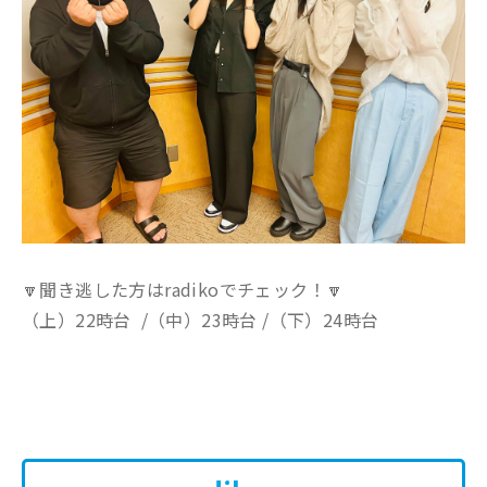
🔽聞き逃した方はradikoでチェック！🔽
（上）22時台
/（中）23時台 /（下）24時台