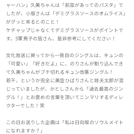
ャーハン」久美ちゃんは「前菜があってのパスタ」で
したが、小坂さんは「デミグラスソースのオムライス」
がグッと来るとのこと！
ケチャップじゃなくてデミグラスソースがポイントで
す。5軍男子の皆さん、是非参考にしてください！
文化放送に戻ってから一発目のジングルは、キュンの
「可愛い」「好きだよ」に、のりさんが割り込んでき
て久美ちゃんがブチ切れるキュン改悪ジングル！
若干、というか完全に美空ひばりさんと妓夫太郎が混
じっていましたが、かとしさんから「過去最高のジン
グル！」とお褒めの言葉を頂いてニンマリするディレ
クターでした！笑
この日お送りした企画は「私は日向坂のソウルメイト
になれますか？」