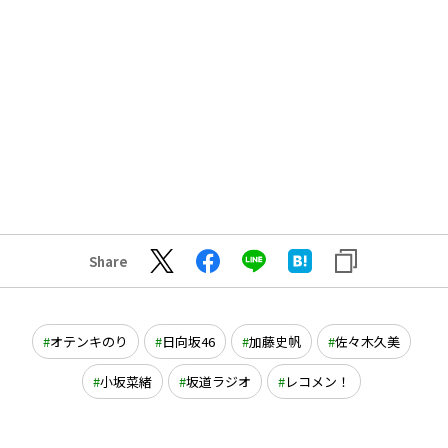
Share
オテンキのり
日向坂46
加藤史帆
佐々木久美
小坂菜緒
坂道ラジオ
レコメン！