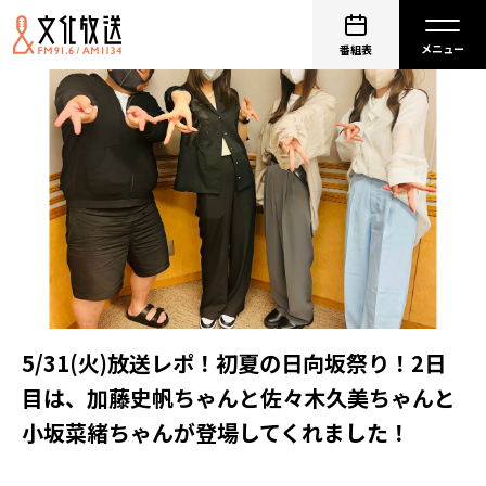
番組表
5/31(火)放送レポ！初夏の日向坂祭り！2日
目は、加藤史帆ちゃんと佐々木久美ちゃんと
小坂菜緒ちゃんが登場してくれました！