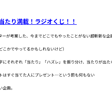
当たり満載！ラジオくじ！！
ターが考案した、今までどこでもやったことがない超斬新な企
どこかでやってるかもしれないけど）
字にそれぞれ「当たり」「ハズレ」を振り分け、当たりが出た
トはすぐ当てた人にプレゼント…という罰も何もない
い企画。