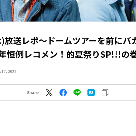
6(木)放送レポ〜ドームツアーを前にバ
年恒例レコメン！的夏祭りSP!!!の
/17, 2022
Share