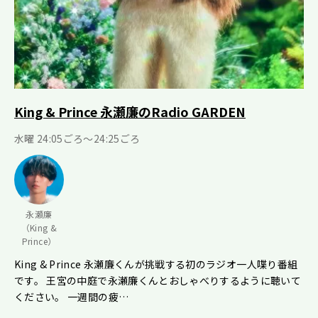
King & Prince 永瀬廉のRadio GARDEN
水曜 24:05ごろ～24:25ごろ
永瀬廉
（King &
Prince）
King & Prince 永瀬廉くんが挑戦する初のラジオ一人喋り番組
です。 王宮の中庭で永瀬廉くんとおしゃべりするように聴いて
ください。 一週間の疲…