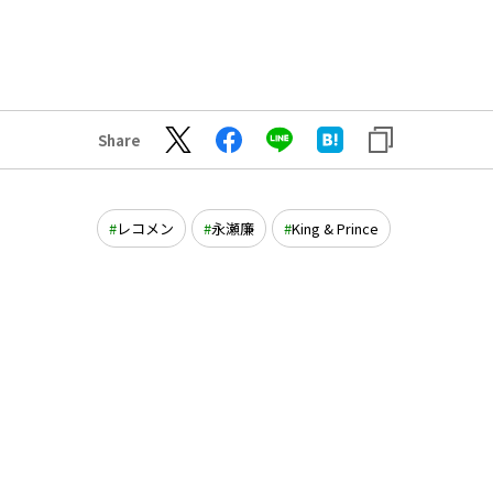
Share
レコメン
永瀬廉
King & Prince