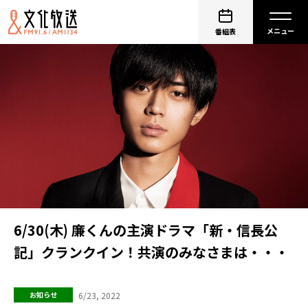
番組表
6/30(木) 廉くんの主演ドラマ「新・信長公
記」クランクイン！共演のみなさまは・・・
6/23, 2022
お知らせ