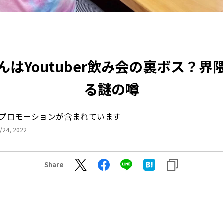
んはYoutuber飲み会の裏ボス？界
る謎の噂
プロモーションが含まれています
/24, 2022
Share