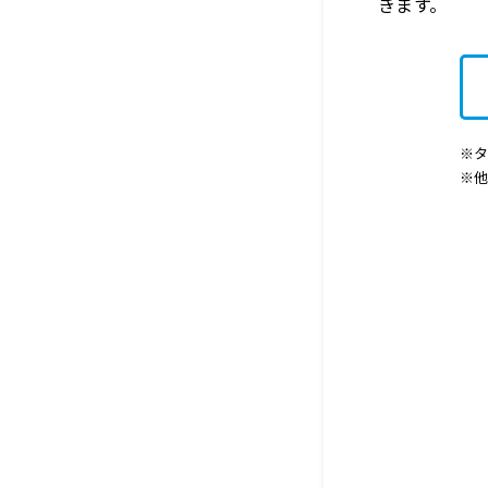
きます。
※タ
※