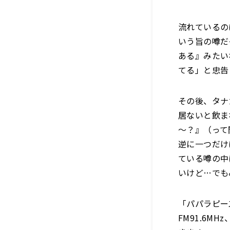
流れているの
いう旨の噂だ
ある』みたい
てる」と忠告
その後、タナ
居ないと飲ま
～？』（って
逆に一つだけ
ている噂の中
いけど…でも
「パパラピーズ
FM91.6M