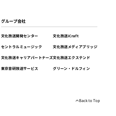
グループ会社
文化放送開発センター
文化放送iCraft
セントラルミュージック
文化放送メディアブリッジ
文化放送キャリアパートナーズ
文化放送エクステンド
東京音研放送サービス
グリーン・ドルフィン
Back to Top