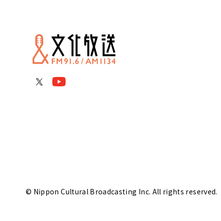
© Nippon Cultural Broadcasting Inc. All rights reserved.