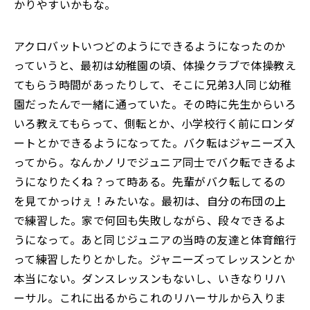
かりやすいかもな。
アクロバットいつどのようにできるようになったのか
っていうと、最初は幼稚園の頃、体操クラブで体操教え
てもらう時間があったりして、そこに兄弟3人同じ幼稚
園だったんで一緒に通っていた。その時に先生からいろ
いろ教えてもらって、側転とか、小学校行く前にロンダ
ートとかできるようになってた。バク転はジャニーズ入
ってから。なんかノリでジュニア同士でバク転できるよ
うになりたくね？って時ある。先輩がバク転してるの
を見てかっけぇ！みたいな。最初は、自分の布団の上
で練習した。家で何回も失敗しながら、段々できるよ
うになって。あと同じジュニアの当時の友達と体育館行
って練習したりとかした。ジャニーズってレッスンとか
本当にない。ダンスレッスンもないし、いきなりリハ
ーサル。これに出るからこれのリハーサルから入りま