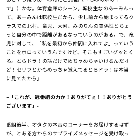
で」）かな。体育倉庫のシーン。転校生なのあーみんっ
て。あーみんは転校生だから、少し前から始まってるク
ラスでの北村、竜児、大河、みのりんの関係性とちょ
っと自分の中で距離があるなっていうのがある。で、竜
児に対して、「私を最初から仲間に入れてよ」っていう
ことをポロっていうんですけど、そこもすごいグッとく
る。とらドラ！の話だけでめちゃめちゃいけるんだけ
ど！セリフとかもめっちゃ覚えてるとらドラ！は本当
に見てたから」
–
「これが、冠番組の力か！ありがてぇ！！ありがとう
ございます」-
番組後半、オタクの本音のコーナーをお届けするはず
が、とある方からのサプライズメッセージを受け取っ