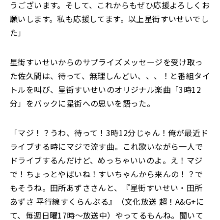
うございます。そして、これからもぜひ応援よろしくお
願いします。私も応援してます。以上星街すいせいでし
た」
星街すいせいからのサプライズメッセージを受け取っ
た佐久間は、待って、無理しんどい、、、！と番組タイ
トルを叫び、星街すいせいのオリジナル楽曲「3時12
分」をバックに星街への思いを語った。
「マジ！？うわ、待って！3時12分じゃん！俺が最近ド
ライブする時にマジで流す曲。これ歌いながら一人で
ドライブするんだけど、めっちゃいいのよ。え！マジ
で！ちょっとやばいね！すいちゃんから来んの！？で
もそうね。田所あずささんと、『星街すいせい・田所
あずさ 平行線すくらんぶる』（文化放送 超！A&G+に
て、毎週日曜17時〜放送中）やってるもんね。聞いて