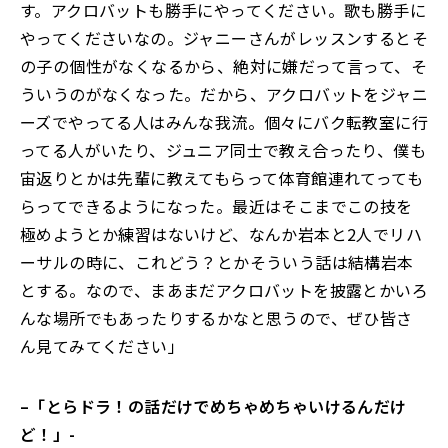
す。アクロバットも勝手にやってください。歌も勝手に
やってくださいなの。ジャニーさんがレッスンするとそ
の子の個性がなくなるから、絶対に嫌だって言って、そ
ういうのがなくなった。だから、アクロバットをジャニ
ーズでやってる人はみんな我流。個々にバク転教室に行
ってる人がいたり、ジュニア同士で教え合ったり、僕も
宙返りとかは先輩に教えてもらって体育館連れてっても
らってできるようになった。最近はそこまでこの技を
極めようとか練習はないけど、なんか岩本と2人でリハ
ーサルの時に、これどう？とかそういう話は結構岩本
とする。なので、まあまだアクロバットを披露とかいろ
んな場所でもあったりするかなと思うので、ぜひ皆さ
ん見てみてください」
–
「とらドラ！の話だけでめちゃめちゃいけるんだけ
ど！」-