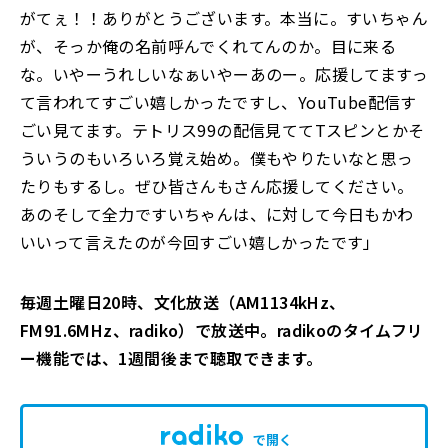
がてぇ！！ありがとうございます。本当に。すいちゃん
が、そっか俺の名前呼んでくれてんのか。目に来る
な。いやーうれしいなぁいやーあのー。応援してますっ
て言われてすごい嬉しかったですし、YouTube配信す
ごい見てます。テトリス99の配信見ててTスピンとかそ
ういうのもいろいろ覚え始め。僕もやりたいなと思っ
たりもするし。ぜひ皆さんもさん応援してください。
あのそして全力ですいちゃんは、に対して今日もかわ
いいって言えたのが今回すごい嬉しかったです」
毎週土曜日20時、文化放送（AM1134kHz、
FM91.6MHz、radiko）で放送中。radikoのタイムフリ
ー機能では、1週間後まで聴取できます。
で開く