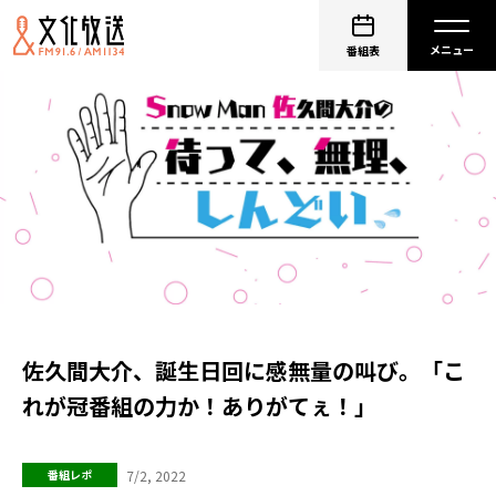
番組表
佐久間大介、誕生日回に感無量の叫び。「こ
れが冠番組の力か！ありがてぇ！」
7/2, 2022
番組レポ