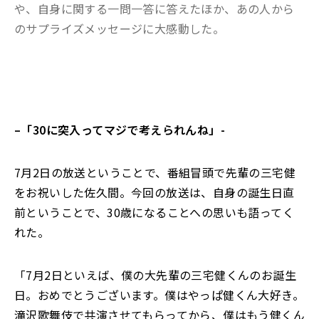
や、自身に関する一問一答に答えたほか、あの人から
のサプライズメッセージに大感動した。
–
「
30
に突入ってマジで考えられんね
」-
7月2日の放送ということで、番組冒頭で先輩の三宅健
をお祝いした佐久間。今回の放送は、自身の誕生日直
前ということで、30歳になることへの思いも語ってく
れた。
「7月2日といえば、僕の大先輩の三宅健くんのお誕生
日。おめでとうございます。僕はやっぱ健くん大好き。
滝沢歌舞伎で共演させてもらってから、僕はもう健くん