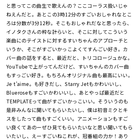
と思ってこの曲生で歌えんの？ここコーラス扱いじゃ
ねえんだと。あとこの3時12分のすごいおしゃれなとこ
ろは分数が3分12秒。そこもおしゃれだなと思ったら、
イノタクさんの粋な計らいと、そこに対してこういう
楽曲にのテイストに対するすいちゃんのアプローチと
いうか、そこがすごいかっこよくてすんごい好き。カ
バー曲の話をすると、最近だと、トリコロージュかな。
YouTubeで上がってんだけど、すいちゃんのカバー曲
もすっごい好き。もちろんオリジナル曲も最高にいい。
Je t’aime。も好きだし、Starry Jetもかわいいし、
Blueroseもすごいかわいいし、あとやっぱ最近だと
TEMPLATEって曲がすごいかっこいい。そういうのも
是非みんなに聞いてもらいたいし、僕は初音ミクとキ
スをしたって曲もすごくいい。アニメーションもすご
い良くてあのーぜひ見てもらいたいなと思い聞いてもら
いたいし、えーすごいねこれが、冠番組の力か！あり