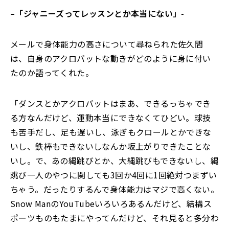
–
「ジャニーズってレッスンとか本当にない」-
メールで身体能力の高さについて尋ねられた佐久間
は、自身のアクロバットな動きがどのように身に付い
たのか語ってくれた。
「ダンスとかアクロバットはまあ、できるっちゃでき
る方なんだけど、運動本当にできなくてひどい。球技
も苦手だし、足も遅いし、泳ぎもクロールとかできな
いし、鉄棒もできないしなんか坂上がりできたことな
いし。で、あの縄跳びとか、大縄跳びもできないし、縄
跳び一人のやつに関しても3回か4回に1回絶対つまずい
ちゃう。だったりするんで身体能力はマジで高くない。
Snow ManのYouTubeいろいろあるんだけど、結構ス
ポーツものもたまにやってんだけど、それ見ると多分わ