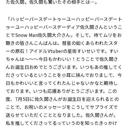
た佐久間。佐久間も驚いたその相手とは…。
「ハッピーバースデートゥーユーハッピーバースデート
ゥーユーハッピーバースデーディア佐久間さんというこ
とでSnow Man佐久間大介さん。そして、待てムリをお
聴きの皆さんこんばんは。彗星の如くあらわれたスタ
ーの原石！アイドルVtuberの星街すいせいです。すい
ちゃんは～～～今日もかわいい！とうことで佐久間さ
んお誕生日おめでとうございます。いつもあの推してく
ださっているということを小耳に挟んでおりまして、今
日もかわいいと言ってくれたんじゃないかなと期待し
ております。いつも応援ありがとうございます。この
度、7月5日に佐久間さんがお誕生日を迎えられるとの
ことで、お祝いのメッセージをこうしてサプライズで
送らせていただくこととなりました。佐久間さんが。
私を推してくださってるっていうのを知ったきっかけ