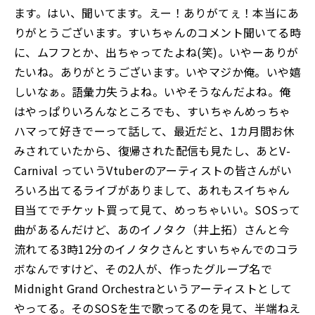
ます。はい、聞いてます。えー！ありがてぇ！本当にあ
りがとうございます。すいちゃんのコメント聞いてる時
に、ムフフとか、出ちゃってたよね(笑)。いやーありが
たいね。ありがとうございます。いやマジか俺。いや嬉
しいなぁ。語彙力失うよね。いやそうなんだよね。俺
はやっぱりいろんなところでも、すいちゃんめっちゃ
ハマって好きでーって話して、最近だと、1カ月間お休
みされていたから、復帰された配信も見たし、あとV-
Carnival っていうVtuberのアーティストの皆さんがい
ろいろ出てるライブがありまして、あれもスイちゃん
目当てでチケット買って見て、めっちゃいい。SOSって
曲があるんだけど、あのイノタク（井上拓）さんと今
流れてる3時12分のイノタクさんとすいちゃんでのコラ
ボなんですけど、その2人が、作ったグループ名で
Midnight Grand Orchestraというアーティストとして
やってる。そのSOSを生で歌ってるのを見て、半端ねえ