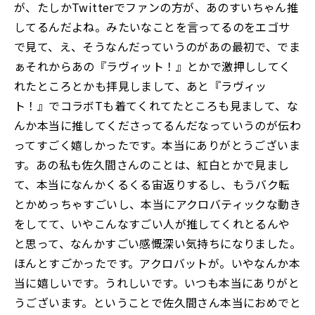
が、たしかTwitterでファンの方が、あのすいちゃん推
してるんだよね。みたいなことを言ってるのをエゴサ
で見て、え、そうなんだっていうのがあの最初で、でま
ぁそれからあの『ラヴィット！』とかで激押ししてく
れたところとかも拝見しまして、あと『ラヴィッ
ト！』でコラボTも着てくれてたところも見まして、な
んか本当に推してくださってるんだなっていうのが伝わ
ってすごく嬉しかったです。本当にありがとうございま
す。あの私も佐久間さんのことは、紅白とかで見まし
て、本当になんかくるくる宙返りするし、もうバク転
とかめっちゃすごいし、本当にアクロバティックな動き
をしてて、いやこんなすごい人が推してくれとるんや
と思って、なんかすごい感慨深い気持ちになりました。
ほんとすごかったです。アクロバットが。いやなんか本
当に嬉しいです。うれしいです。いつも本当にありがと
うございます。ということで佐久間さん本当におめでと