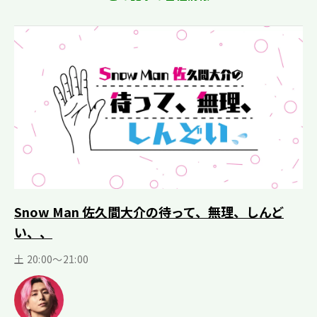
Snow Man 佐久間大介の待って、無理、しんど
い、、
土 20:00～21:00