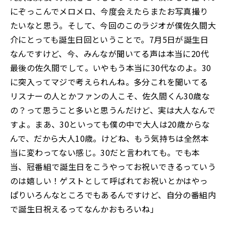
にぞっこんでメロメロ、今度会えたらまたお写真撮り
たいなと思う。そして、今回のこのラジオが僕佐久間大
介にとっても誕生日回ということで。7月5日が誕生日
なんですけど、今、みんなが聞いてる声は本当に20代
最後の佐久間でして。いやもう本当に30代なのよ。30
に突入ってマジで考えられんね。多分これを聞いてる
リスナーの人とかファンの人こそ、佐久間くん30歳な
の？って思うこと多いと思うんだけど、実は大人なんで
すよ。まあ、30といっても僕の中で大人は20歳からな
んで、だから大人10歳。けどね、もう気持ちは全然本
当に変わってない感じ。30だと言われても。でも本
当、冠番組で誕生日をこうやってお祝いできるっていう
のは嬉しい！ゲストとして呼ばれてお祝いとかはやっ
ぱりいろんなところでもあるんですけど、自分の番組内
で誕生日祝えるってなんかおもろいね」