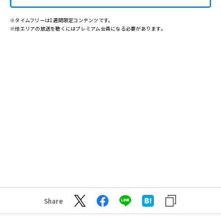
※タイムフリーは1週間限定コンテンツです。
※他エリアの放送を聴くにはプレミアム会員になる必要があります。
Share