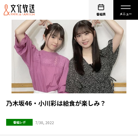
番組表
乃木坂46・小川彩は給食が楽しみ？
7/30, 2022
番組レポ