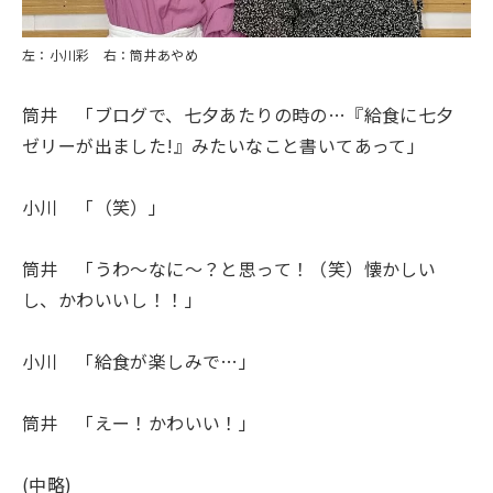
左：小川彩
右：筒井あやめ
筒井 「ブログで、七夕あたりの時の…『給食に七夕
ゼリーが出ました!』みたいなこと書いてあって」
小川 「（笑）」
筒井 「うわ〜なに〜？と思って！（笑）懐かしい
し、かわいいし！！」
小川 「給食が楽しみで…」
筒井 「えー！かわいい！」
(中略)