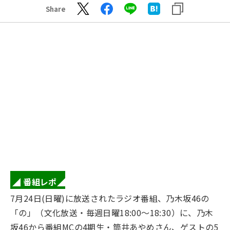
Share
◢ 番組レポ◢
7月24日(日曜)に放送されたラジオ番組、乃木坂46の
「の」（文化放送・毎週日曜18:00～18:30）に、乃木
坂46から番組MCの4期生・筒井あやめさん、ゲストの5