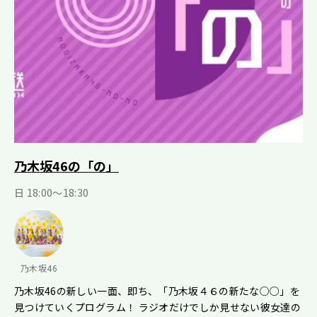
乃木坂46の「の」
日 18:00～18:30
乃木坂46
乃木坂46の新しい一面、即ち、「乃木坂４６の新たな○○」を
見つけていくプログラム！ ラジオだけでしか見せない彼女達の