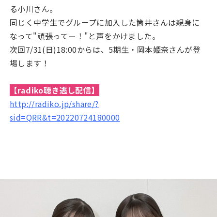
る小川さん。
同じく中学生でグループに加入した筒井さんは親身に
なって"頑張ってー！"
と声をかけました。
次回7/31(日)18:00からは、5期生・岡本姫奈
さんが登
場します！
【radiko聴き逃し配信】
http://radiko.jp/share/?
sid=QRR&t=20220724180000