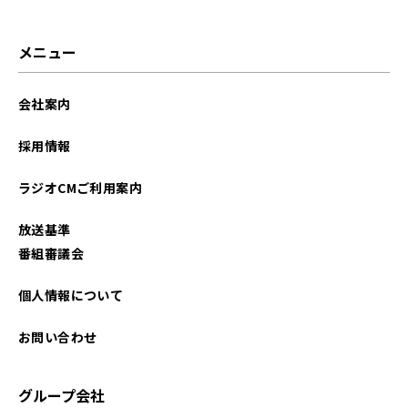
メニュー
会社案内
採用情報
ラジオCMご利用案内
放送基準
番組審議会
個人情報について
お問い合わせ
グループ会社