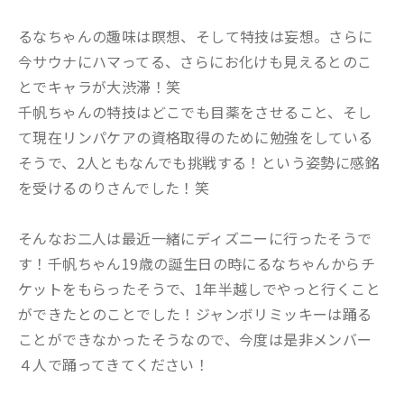
るなちゃんの趣味は瞑想、そして特技は妄想。さらに
今サウナにハマってる、さらにお化けも見えるとのこ
とでキャラが大渋滞！笑
千帆ちゃんの特技はどこでも目薬をさせること、そし
て現在リンパケアの資格取得のために勉強をしている
そうで、2人ともなんでも挑戦する！という姿勢に感銘
を受けるのりさんでした！笑
そんなお二人は最近一緒にディズニーに行ったそうで
す！千帆ちゃん19歳の誕生日の時にるなちゃんからチ
ケットをもらったそうで、1年半越しでやっと行くこと
ができたとのことでした！ジャンボリミッキーは踊る
ことができなかったそうなので、今度は是非メンバー
４人で踊ってきてください！