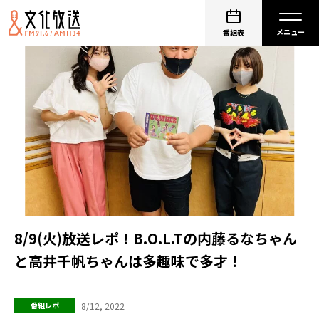
番組表
8/9(火)放送レポ！B.O.L.Tの内藤るなちゃん
と高井千帆ちゃんは多趣味で多才！
8/12, 2022
番組レポ