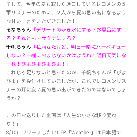
そして、今年の夏も寂しく過ごしているレコメンの５
軍リスナーのために、２人から夏の思い出になるよう
な甘い一言をいただきました！
るなちゃん
「デザートのかき氷にする？お風呂にす
る？それとも…サウナにする？」
千帆ちゃん
「私雨女だけど、明日一緒にバーベキュー
しない？一緒におまじないかけようね！明日天気にな
ーれ！ぴよぴよぴよぴよ！」
これじゃ足りないと思ったのか、千帆ちゃんが「ぴよ
ぴよ」を後付けしていましたが、これでレコメンリス
ナーの耳に良い夏の思い出ができたのではないでしょ
うか？
この日お送りした企画は「人生の小さな移り変わ
り！」
8/10にリリースした1st EP「Weather」は日本語で