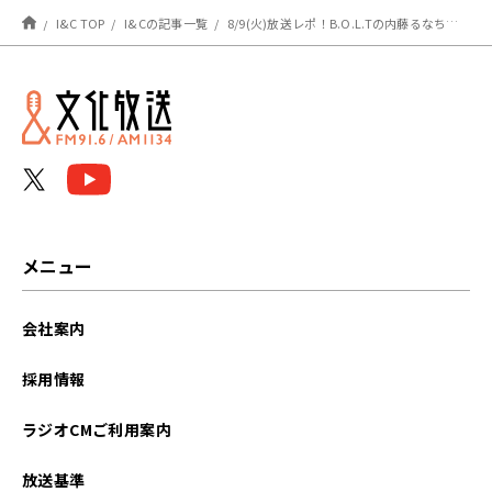
I&C TOP
I&Cの記事一覧
8/9(火)放送レポ！B.O.L.Tの内藤るなちゃんと高井千帆ちゃんは多趣味で多才！
メニュー
会社案内
採用情報
ラジオCMご利用案内
放送基準