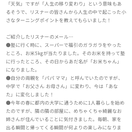
「天気」ですが「人生の移り変わり」という意味もあ
るそうで、リスナーの皆さんから人生の中で起こった小
さなターニングポイントを教えてもらいました！
ご紹介したリスナーのメール…
●塾に行く時に、スーパーで福引のガラガラをやった
ところ、お米5kgが当たりました。そのお米を持って塾
に行ったところ、その日からあだ名が「お米ちゃん」
になりました。
●自分の両親を「パパ ママ」と呼んでいたのですが、
中学で「お父さん お母さん」に変わり、今は「あな
た」に変化しました！
●今年の春に都内の大学に通うために1人暮らしを始め
たのですが、隣の隣の部屋に、めちゃくちゃ綺麗なお
姉さんが住んでいることに気付きました。毎朝、家を
出る瞬間と帰ってくる瞬間が何よりの楽しみになりま