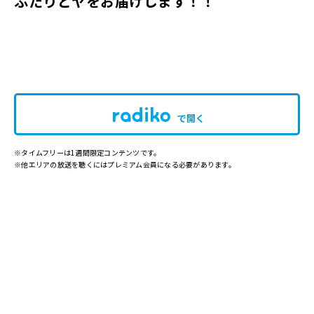
ふたりどヤをお届けします！！
で開く
※タイムフリーは1週間限定コンテンツです。
※他エリアの放送を聴くにはプレミアム会員になる必要があります。