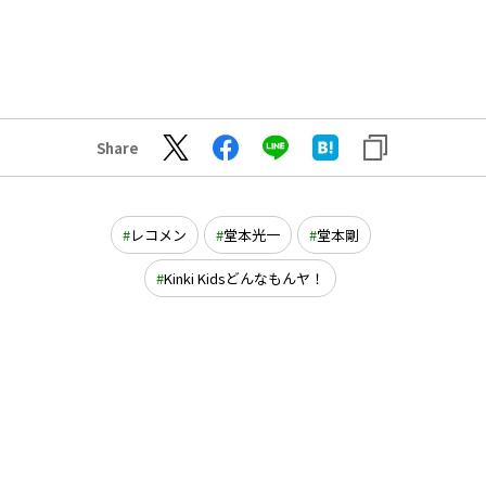
Share
レコメン
堂本光一
堂本剛
Kinki Kidsどんなもんヤ！