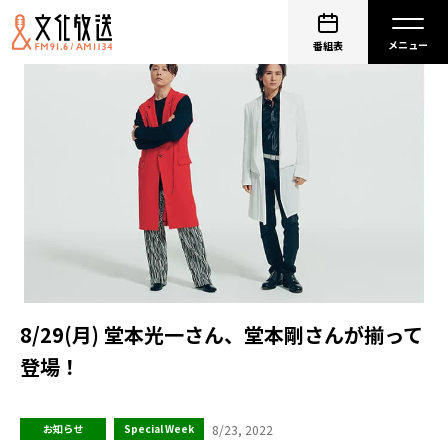
番組表
8/29(月) 堂本光一さん、堂本剛さんが揃って
登場！
8/23, 2022
お知らせ
Special Week