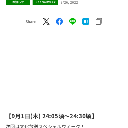
8/26, 2022
お知らせ
Special Week
Share
【9月1日(木) 24:05頃～24:30頃】
次回は文化放送スペシャルウィーク！