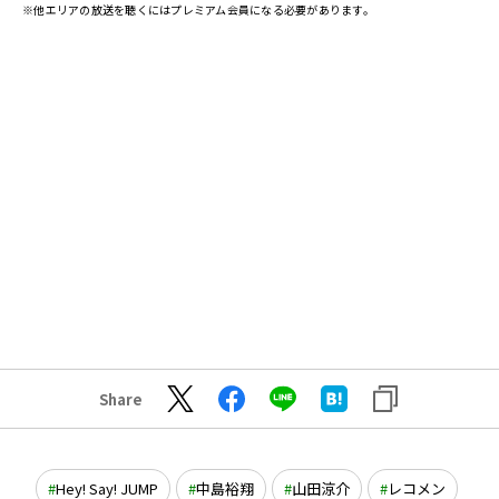
※他エリアの放送を聴くにはプレミアム会員になる必要があります。
Share
Hey! Say! JUMP
中島裕翔
山田涼介
レコメン