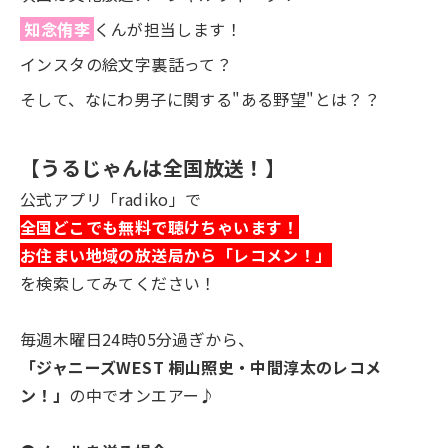
知念侑李
くんが担当します！
インスタの絵文字裏話って？
そして、なにわ男子に関する"ある野望"とは？？
【うるじゃんは全国放送！】
公式アプリ「radiko」で
全国どこでも無料で聴けちゃいます！
お住まい地域の放送局から「レコメン！」
を検索してみてください！
毎週木曜日24時05分過ぎから、
「ジャニーズWEST 桐山照史・中間淳太のレコメ
ン！」
の中でオンエアー♪