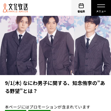
番組表
9/1(木) なにわ男子に関する、知念侑李の”あ
る野望”とは？
本ページにはプロモーションが含まれています