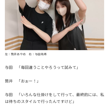
左：筒井あやめ
右：与田祐希
与田 「毎回違うことやろうって試みて」
筒井 「おぉー！」
与田 「いろんな仕掛けをして行って、
最終的には、私
は待ちのスタイルで行ったんですけど」