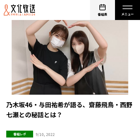
番組表
乃木坂46・与田祐希が語る、齋藤飛鳥・西野
七瀬との秘話とは？
9/10, 2022
番組レポ