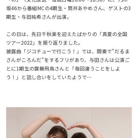
坂46から番組MCの4期生・筒井あやめさん、ゲストの3
期生・与田祐希さんが出演。
この日は、先日千秋楽を迎えたばかりの「真夏の全国
ツアー2022」を振り返りました。
披露曲「ジコチューで行こう！」では、間奏で"だるま
さんがころんだ"をするフリがあり、与田さんは公演ご
とに1期生の齋藤飛鳥さんと「毎回違うことをしよ
う！」と話し合いをしていたようで…