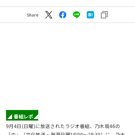
Share
◢ 番組レポ◢
9月4日(日曜)に放送されたラジオ番組、乃木坂46の
「の」（文化放送・毎週日曜18:00～18:30）に、乃木