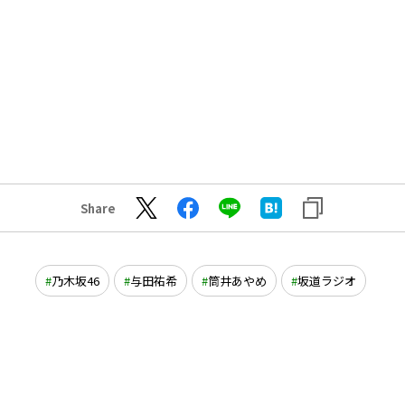
Share
乃木坂46
与田祐希
筒井あやめ
坂道ラジオ