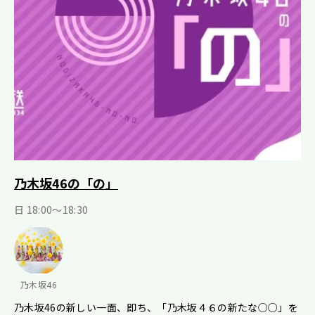
乃木坂46の「の」
日 18:00～18:30
乃木坂46
乃木坂46の新しい一面、即ち、「乃木坂４６の新たな○○」を