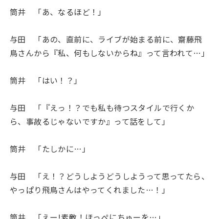
筒井 「あ、なるほど！」
与田 「あの、直前に、ライブが始まる前に、齋藤飛
鳥さんから『私、何もしないからね』って言われて…」
筒井 「はい！？」
与田 「『えっ！？でも私も待つスタイルで行くか
ら、事故るじゃないですか』って話をして」
筒井 「たしかに…」
与田 「え！？どうしようどうしようって思ってたら、
やっぱり飛鳥さんはやってくれました…！」
筒井 「えー!素敵！ほっぺにちゅーを…」