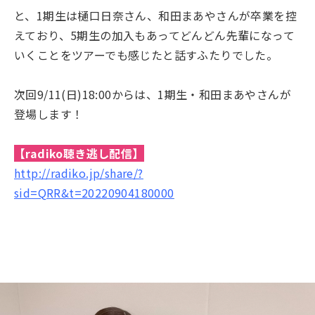
と、1期生は樋口日奈さん、和田まあやさんが卒業を控
えており、
5期生の加入もあってどんどん先輩になって
いくことをツアーでも感じたと話すふたりでした。
次回9/11(日)18:00からは、1期生・和田まあや
さんが
登場します！
【radiko聴き逃し配信】
http://radiko.jp/share/?
sid=QRR&t=20220904180000