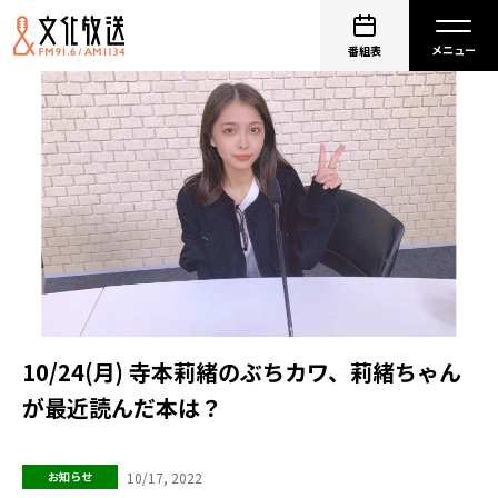
番組表
10/24(月) 寺本莉緒のぶちカワ、莉緒ちゃん
が最近読んだ本は？
10/17, 2022
お知らせ