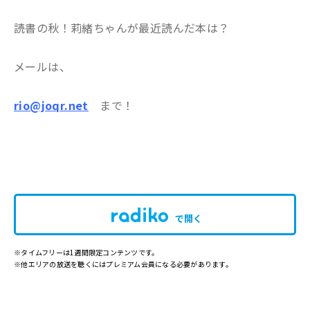
読書の秋！莉緒ちゃんが最近読んだ本は？
メールは、
rio@joqr.net
まで！
で開く
※タイムフリーは1週間限定コンテンツです。
※他エリアの放送を聴くにはプレミアム会員になる必要があります。