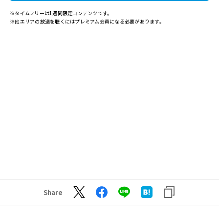
※タイムフリーは1週間限定コンテンツです。
※他エリアの放送を聴くにはプレミアム会員になる必要があります。
Share