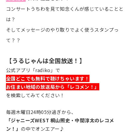
コンサートうちわを見て知念くんが感じていることと
は？
そしてメッセージのやり取りでよく使うスタンプっ
て？？
【うるじゃんは全国放送！】
公式アプリ「radiko」で
全国どこでも無料で聴けちゃいます！
お住まい地域の放送局から「レコメン！」
を検索してみてください！
毎週木曜日24時05分過ぎから、
「ジャニーズWEST 桐山照史・中間淳太のレコメ
ン！」
の中でオンエアー♪