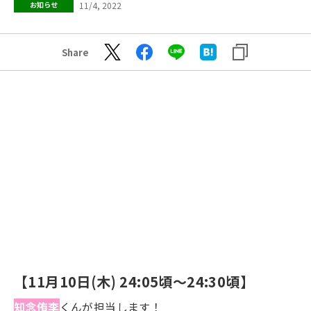
11/4, 2022
お知らせ
Share
【11月10日(木) 24:05頃～24:30頃】
知念侑李
くんが担当します！