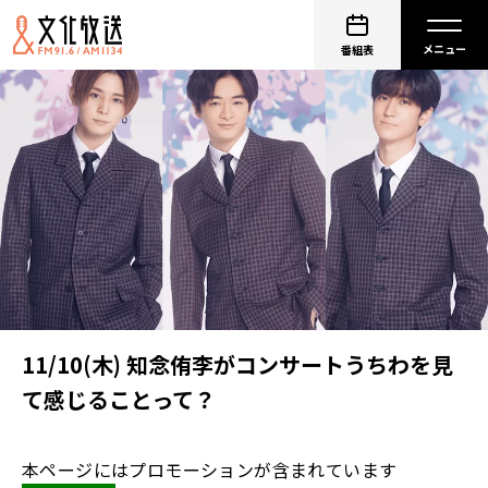
番組表
11/10(木) 知念侑李がコンサートうちわを見
て感じることって？
本ページにはプロモーションが含まれています