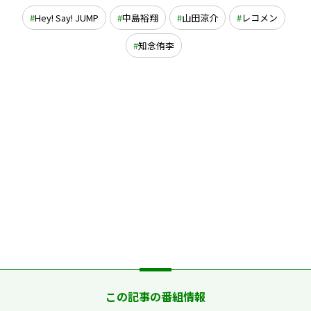
Hey! Say! JUMP
中島裕翔
山田涼介
レコメン
知念侑李
この記事の番組情報