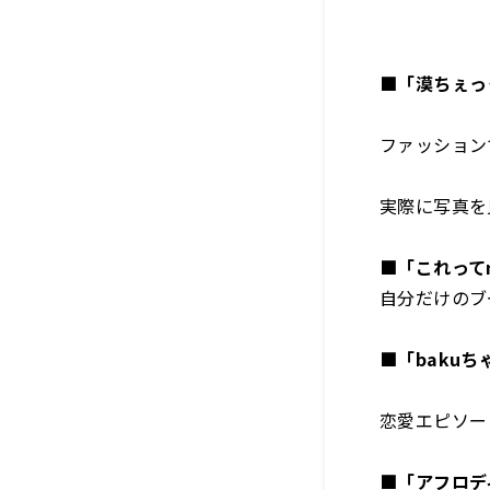
■「漠ちぇっ
ファッション
実際に写真を
■「これってn
自分だけのブ
■「baku
恋愛エピソー
■「アフロデ