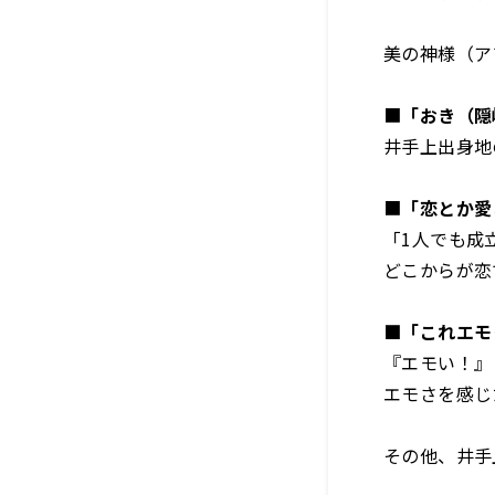
美の神様（ア
■
「おき（隠
井手上出身地
■
「恋とか愛
「1人でも成
どこからが恋
■「これエモ
『エモい！』
エモさを感じ
その他、井手