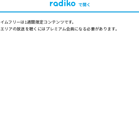
で開く
イムフリーは1週間限定コンテンツです。
他エリアの放送を聴くにはプレミアム会員になる必要があります。