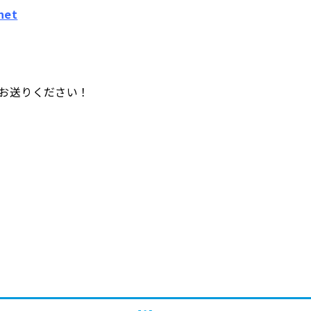
net
お送りください！