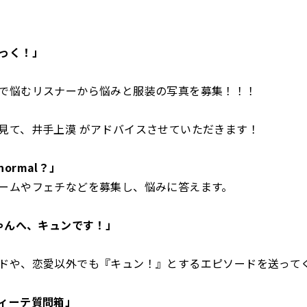
っく！」
で悩むリスナーから悩みと服装の写真を募集！！！
見て、井手上漠 がアドバイスさせていただきます！
ormal？」
ームやフェチなどを募集し、悩みに答えます。
ちゃんへ、キュンです！」
ドや、恋愛以外でも『キュン！』とするエピソードを送って
ィーテ質問箱」