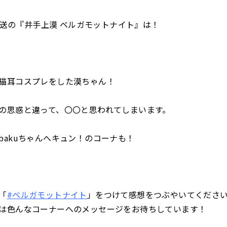
)放送の『井手上漠 ベルガモットナイト』は！
猫耳コスプレをした漠ちゃん！
の思惑と違って、〇〇と思われてしまいます。
bakuちゃんへキュン！のコーナも！
「
#ベルガモットナイト
」をつけて感想をつぶやいてくださ
は色んなコーナーへのメッセージをお待ちしています！