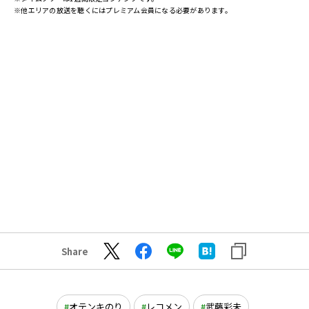
※他エリアの放送を聴くにはプレミアム会員になる必要があります。
Share
オテンキのり
レコメン
武藤彩未