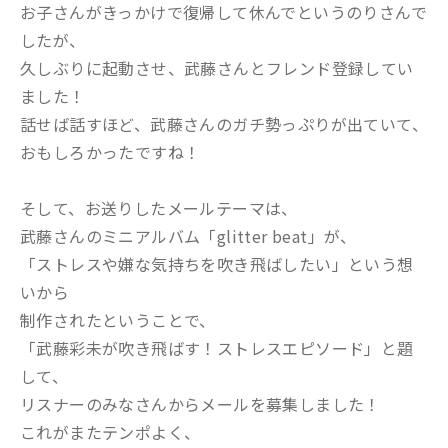
お子さんがきっかけで復帰して休んでというのりさんで
したが、
久しぶりに起動させ、武藤さんとフレンド登録してい
ました！
話せば話すほど、武藤さんのガチ勢っぷりが出ていて、
おもしろかったですね！
そして、お送りしたメールテーマは、
武藤さんのミニアルバム「glitter beat」が、
「ストレスや嫌な気持ちを吹き飛ばしたい」という想
いから
制作されたということで、
「武藤彩未が吹き飛ばす！ストレスエピソード」と題
して、
リスナーのみなさんからメールを募集しました！
これがまたテンポよく、