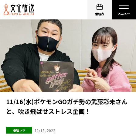
番組表
11/16(水)ポケモンGOガチ勢の武藤彩未さん
と、吹き飛ばせストレス企画！
11/18, 2022
番組レポ