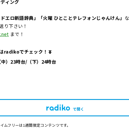
ンディング
 ドエロ新語辞典」「火曜 ひとことテレフォンじゃんけん」
送り下さい！
.net
まで！
radikoでチェック！⏬
/（中）23時台/（下）24時台
で開く
イムフリーは1週間限定コンテンツです。