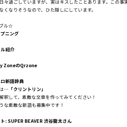
日々過ごしていますが、実はキスしたことあります。この事
なくなりそうなので、ひた隠しにしています。
ブル☆
ープニング
ール紹介
y ZoneのQrzone
エロ新語辞典
は…
「クリントリン」
解釈して、素敵な文章を作ってみてください！
うな素敵な新語も募集中です！
ト: SUPER BEAVER 渋谷龍太さん