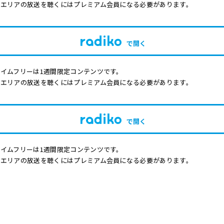
他エリアの放送を聴くにはプレミアム会員になる必要があります。
で開く
イムフリーは1週間限定コンテンツです。
他エリアの放送を聴くにはプレミアム会員になる必要があります。
で開く
イムフリーは1週間限定コンテンツです。
他エリアの放送を聴くにはプレミアム会員になる必要があります。