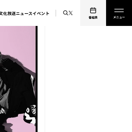
文化放送ニュース
イベント
番組表