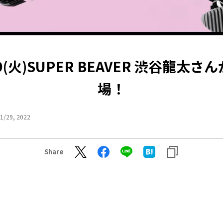
29(火)SUPER BEAVER 渋谷龍太さ
場！
1/29, 2022
Share