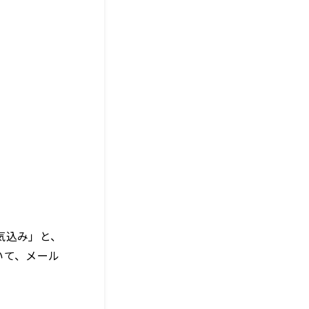
気込み」と、
いて、メール