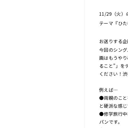
11/29（火
テーマ『ひた
お送りする企
今回のシング
画はもうやり
ること”」を
ください！渋
例えば…
●両親のこと
と硬派な感じ
●修学旅行中
パンです。