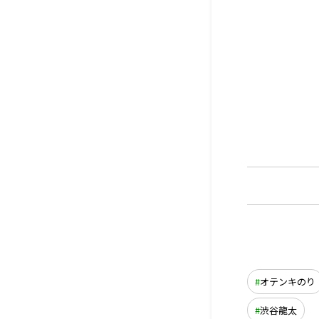
オテンキのり
渋谷龍太