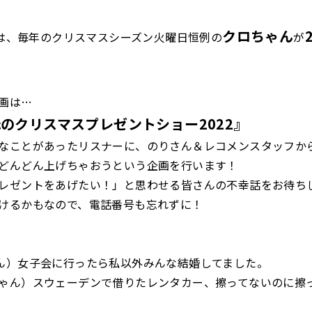
クロちゃん
火）は、毎年のクリスマスシーズン火曜日恒例の
が
画は…
のクリスマスプレゼントショー2022
』
なことがあったリスナーに、のりさん＆レコメンスタッフか
どんどん上げちゃおうという企画を行います！
レゼントをあげたい！」と思わせる皆さんの不幸話をお待ち
けるかもなので、電話番号も忘れずに！
ん）女子会に行ったら私以外みんな結婚してました。
ゃん）スウェーデンで借りたレンタカー、擦ってないのに擦