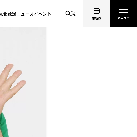
文化放送ニュース
イベント
番組表