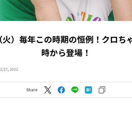
27（火）毎年この時期の恒例！クロちゃ
時から登場！
2/27, 2022
Share