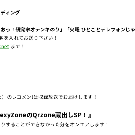
ンディング
 おっ！研究家オテンキのり」「火曜 ひとことテレフォンじ
名を入れてお送り下さい！
.net
まで！
（火）のレコメン!は収録放送でお届けします！
exyZoneのQrzone蔵出しSP！
』
お送りすることができなかった分をオンエアします！