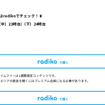
radikoでチェック！⏬
/（中）23時台/（下）24時台
で開く
イムフリーは1週間限定コンテンツです。
他エリアの放送を聴くにはプレミアム会員になる必要があります。
で開く