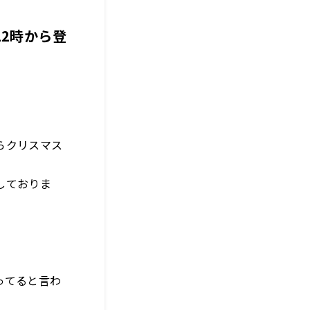
22時から登
らクリスマス
しておりま
ってると言わ