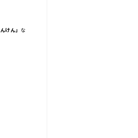
ゃんけん」
な