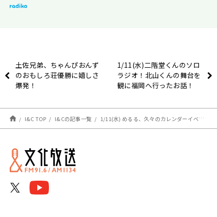
土佐兄弟、ちゃんぴおんず
1/11(水)二階堂くんのソロ
のおもしろ荘優勝に嬉しさ
ラジオ！北山くんの舞台を
爆発！
観に福岡へ行ったお話！
I&C TOP
I&Cの記事一覧
1/11(水) めるる、久々のカレンダーイベントはどうだった？？