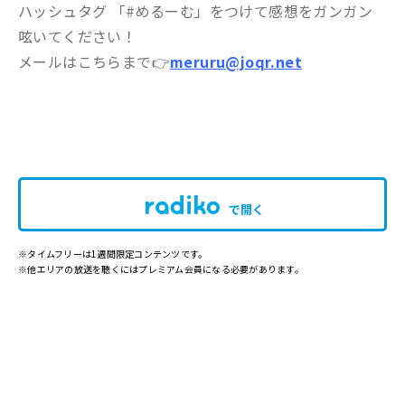
ハッシュタグ 「#めるーむ」をつけて感想をガンガン
呟いてください！
メールはこちらまで👉
meruru@joqr.net
で開く
※タイムフリーは1週間限定コンテンツです。
※他エリアの放送を聴くにはプレミアム会員になる必要があります。