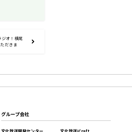
ロラジオ！横尾
いただきま
グループ会社
文化放送開発センター
文化放送iCraft