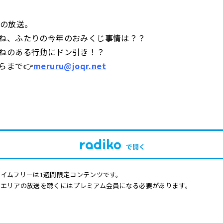
）の放送。
ね、ふたりの今年のおみくじ事情は？？
ねのある行動にドン引き！？
らまで👉
meruru@joqr.net
で開く
イムフリーは1週間限定コンテンツです。
他エリアの放送を聴くにはプレミアム会員になる必要があります。