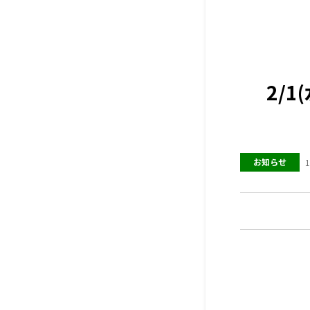
2/
お知らせ
1