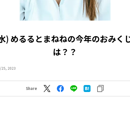
1(水) めるるとまねねの今年のおみく
は？？
/25, 2023
Share