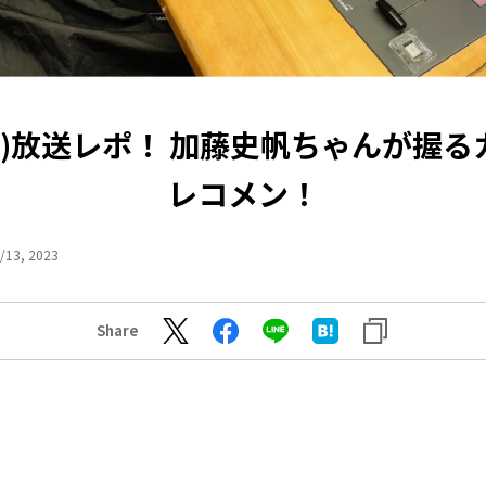
(火)放送レポ！ 加藤史帆ちゃんが握
レコメン！
/13, 2023
Share