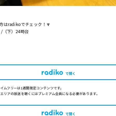
方はradikoでチェック！🔽
 /（下）24時台
で開く
イムフリーは1週間限定コンテンツです。
他エリアの放送を聴くにはプレミアム会員になる必要があります。
で開く