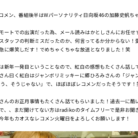
)のレコメン、番組後半はWパーソナリティ日向坂46の加藤史帆ち
モートでの出演だった為、メール読みはかとしさんにお任せ
スタッフの判断ミスだったのか、何言ってるか分からない！
急に爆笑しだす！でめちゃくちゃな放送となりました！笑
は新年一発目ということなので、紅白の感想もたくさん話し
さん曰く紅白はジャンボリミッキーに郷ひろみさんの「ジャ
「違う、そうじゃない」で、ほぼほぼレコメンだったそうです！
さんのお正月事情もたくさん話てもらいました！過去一に酷
で、、まだ聞けてない方はradikoのタイムフリーで是非お聞
今年もカオスなレコメン火曜日をよろしくお願いします！