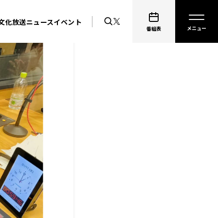
文化放送ニュース
イベント
番組表