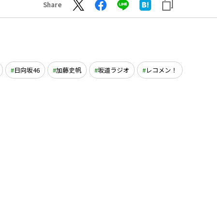
Share
日向坂46
加藤史帆
坂道ラジオ
レコメン！