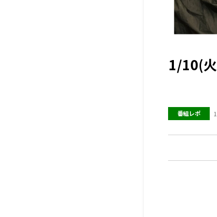
1/10
番組レポ
1