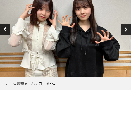
左：佐藤璃果 右：筒井あやめ