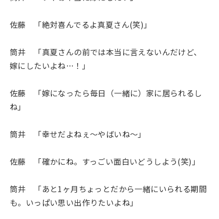
佐藤 「絶対喜んでるよ真夏さん(笑)」
筒井 「真夏さんの前では本当に言えないんだけど、
嫁にしたいよね…！」
佐藤 「嫁になったら毎日（一緒に）家に居られるし
ね」
筒井 「幸せだよねぇ〜やばいね〜」
佐藤 「確かにね。すっごい面白いどうしよう(笑)」
筒井 「あと1ヶ月ちょっとだから一緒にいられる期間
も。いっぱい思い出作りたいよね」