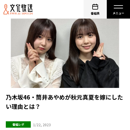
番組表
乃木坂46・筒井あやめが秋元真夏を嫁にした
い理由とは？
1/22, 2023
番組レポ