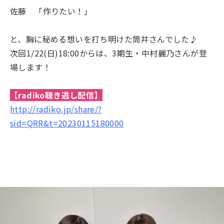
佐藤 「作りたい！」
と、胸に秘める想いを打ち明けた筒井さんでした♪
次回1/22(日)18:00からは、3期生・中村麗乃さんが登
場します！
【radiko聴き逃し配信】
http://radiko.jp/share/?
sid=QRR&t=20230115180000