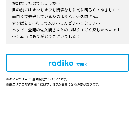
か幻だったのでしょうか…
目の前にはオンもオフも関係なしに常に明るくてやさしくて
面白くて発光しているかのような、佐久間さん。
すンばらし…待ってムリ…しんどぃ…まぶしぃ…！
ハッピー全開の佐久間さんとのお喋りすごく楽しかったです
～！本当にありがとうございました！
で開く
※タイムフリーは1週間限定コンテンツです。
※他エリアの放送を聴くにはプレミアム会員になる必要があります。