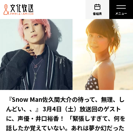
番組表
『Snow Man佐久間大介の待って、無理、し
んどい、、』 3月4日（土）放送回のゲスト
に、声優・井口裕香！ 「緊張しすぎて、何を
話したか覚えていない。あれは夢か幻だった