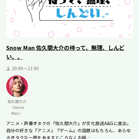
Snow Man 佐久間大介の待って、無理、しんど
い、、
土 20:00～21:00
佐久間大介
（Snow
Man）
アニメ・声優オタクの『佐久間大介』が文化放送A&Gに進出。
自分の好きな『アニメ』『ゲーム』の話題はもちろん、あらゆ
るオタクな一面をあますところなくお届…