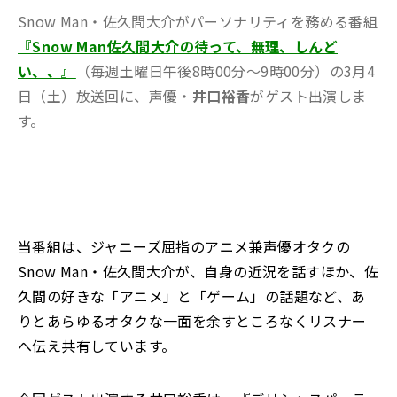
Snow Man・佐久間大介がパーソナリティを務める番組
『Snow Man佐久間大介の待って、無理、しんど
い、、』
（毎週土曜日午後8時00分～9時00分）の3月4
日（土）放送回に、声優・
井口裕香
がゲスト出演しま
す。
当番組は、ジャニーズ屈指のアニメ兼声優オタクの
Snow Man・佐久間大介が、自身の近況を話すほか、佐
久間の好きな「アニメ」と「ゲーム」の話題など、あ
りとあらゆるオタクな一面を余すところなくリスナー
へ伝え共有しています。