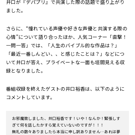
井口が『デパプリ』で共演した際の話題で盛り上がり
ました。
さらに、“憧れている声優や好きな声優と共演する際の
心情”について語り合ったほか、人気コーナー「直撃！
一問一答」では、「人生のバイブル的な作品は？」
「最近一番しんどい、、と感じたことは？」などにつ
いて井口が答え、プライベートな一面も垣間見える収
録となりました。
番組収録を終えたゲストの井口裕香は、以下のように
コメントしています。
お邪魔致しました、井口裕香です！いや！なんか！緊張しす
ぎて何を話したかすら覚えていないのですが！！！
無礼の数々ありましたら本当に申し訳ありません…あれは夢