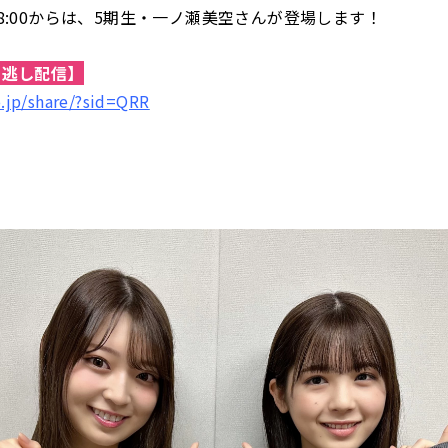
)18:00からは、5期生・一ノ瀬美空さんが登場します！
聴き逃し配信】
o.jp/share/?sid=QRR