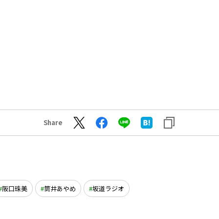
Share
阪口珠美
筒井あやめ
坂道ラジオ