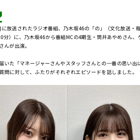
◢
日曜)に放送されたラジオ番組、乃木坂46の「の」（文化放送・
時30分）に、乃木坂46から番組MCの4期生・筒井あやめさん、
さんが出演。
届いた「マネージャーさんやスタッフさんとの一番の思い出
質問に対して、ふたりがそれぞれエピソードを話しました。