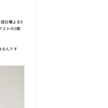
毎週日曜よる6
ゲストの3期
はなんです