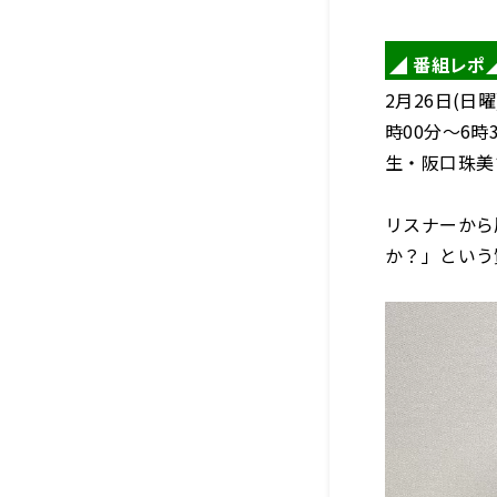
◢ 番組レポ
2月26日(
時00分～6
生・阪口珠美
リスナーから
か？」という