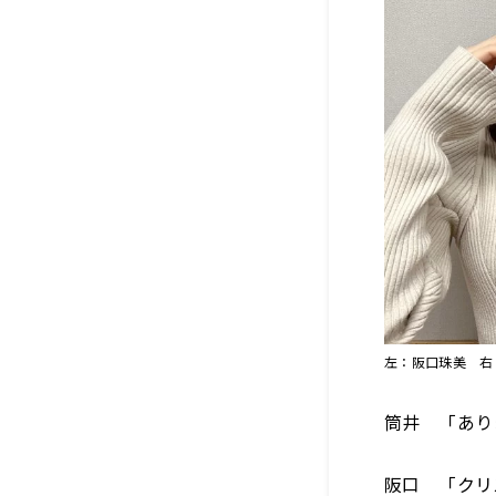
左：阪口珠美 右
筒井 「あり
阪口 「クリ