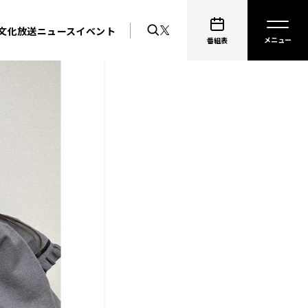
文化放送ニュース
イベント
番組表