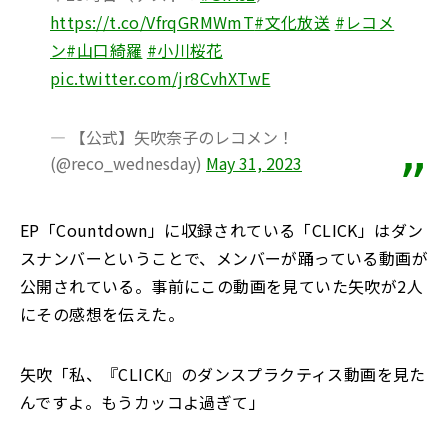
https://t.co/VfrqGRMWmT
#文化放送
#レコメ
ン
#山口綺羅
#小川桜花
pic.twitter.com/jr8CvhXTwE
— 【公式】矢吹奈子のレコメン！
(@reco_wednesday)
May 31, 2023
EP「Countdown」に収録されている「CLICK」はダン
スナンバーということで、メンバーが踊っている動画が
公開されている。事前にこの動画を見ていた矢吹が2人
にその感想を伝えた。
矢吹「私、『CLICK』のダンスプラクティス動画を見た
んですよ。もうカッコよ過ぎて」