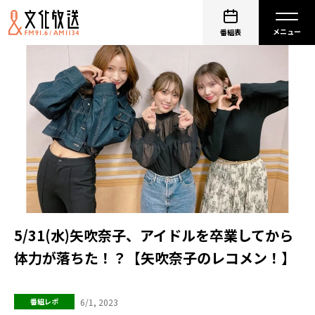
番組表
5/31(水)矢吹奈子、アイドルを卒業してから
体力が落ちた！？【矢吹奈子のレコメン！】
6/1, 2023
番組レポ