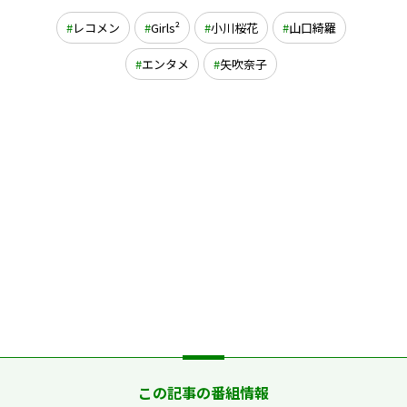
レコメン
Girls²
小川桜花
山口綺羅
エンタメ
矢吹奈子
この記事の番組情報