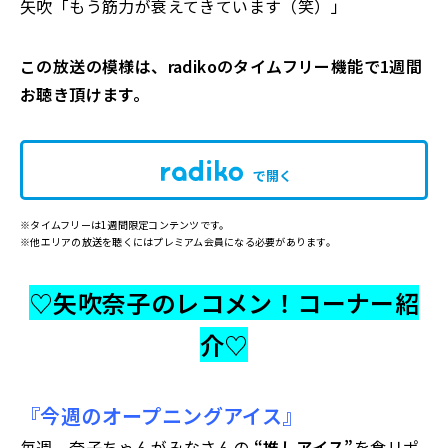
矢吹「もう筋力が衰えてきています（笑）」
この放送の模様は、radikoのタイムフリー機能で1週間
お聴き頂けます。
で開く
※タイムフリーは1週間限定コンテンツです。
※他エリアの放送を聴くにはプレミアム会員になる必要があります。
♡矢吹奈子のレコメン！コーナー紹
介♡
『今週のオープニングアイス』
毎週、奈子ちゃんがみなさんの
“推しアイス”
を食リポ