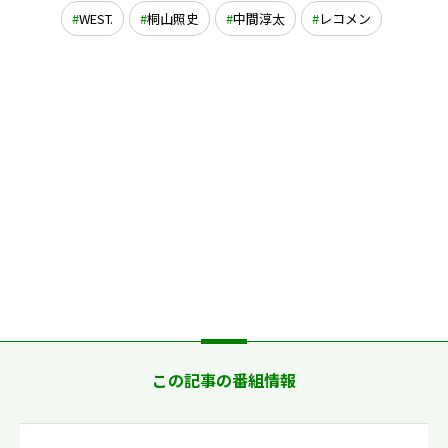
WEST.
桐山照史
中間淳太
レコメン
この記事の番組情報