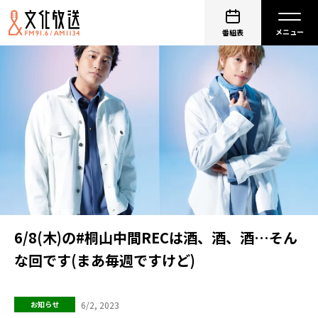
番組表
6/8(木)の#桐山中間RECは酒、酒、酒…そん
な回です(まあ毎週ですけど)
6/2, 2023
お知らせ