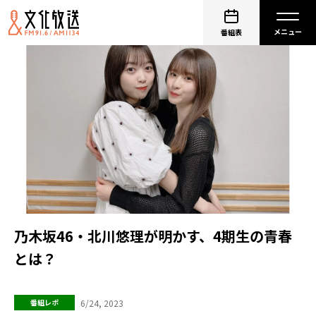
番組表
乃木坂46・北川悠理が明かす、4期生の青春
とは？
6/24, 2023
番組レポ