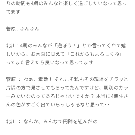
りの時間も4期のみんなと楽しく過ごしたいなって思っ
てます
菅原 : ふんふん
北川 : 4期のみんなが「遊ぼう！」とか言ってくれて嬉
しいから、お言葉に甘えて「これからもよろしくね」
ってまた言えたら良いなって思ってます
菅原 ： わぁ、素敵！ それこそ私もその現場をチラッと
片隅の方で見させてもらってたんですけど、期別のカラ
ーみたいなのってあるじゃないですか？ 本当に4期生さ
んの色がすごく出ていらっしゃるなと思って…
北川 ： なんか、みんなで円陣を組んだの