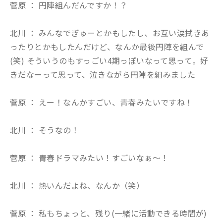
菅原 ： 円陣組んだんですか！？
北川 ： みんなでぎゅーとかもしたし、お互い涙拭きあ
ったりとかもしたんだけど、なんか最後円陣を組んで
(笑) そういうのもすっごい4期っぽいなって思って。好
きだなーって思って、泣きながら円陣を組みました
菅原 ： えー！なんかすごい、青春みたいですね！
北川 ： そうなの！
菅原 ： 青春ドラマみたい！すごいなぁ〜！
北川 ： 熱いんだよね、なんか（笑）
菅原 ： 私もちょっと、残り(一緒に活動できる時間が)