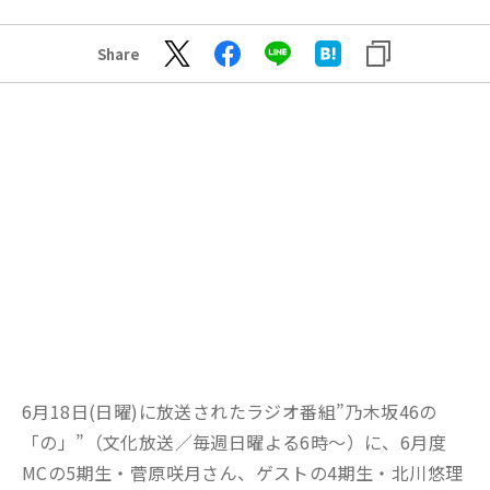
Share
6月18日(日曜)に放送されたラジオ番組”乃木坂46の
「の」”（文化放送／毎週日曜よる6時～）に、6月度
MCの5期生・菅原咲月さん、ゲストの4期生・北川悠理