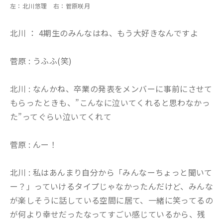
左：北川悠理 右：菅原咲月
北川 ： 4期生のみんなはね、もう大好きなんですよ
菅原 : うふふ(笑)
北川 : なんかね、卒業の発表をメンバーに事前にさせて
もらったときも、”こんなに泣いてくれると思わなかっ
た”ってぐらい泣いてくれて
菅原 : んー！
北川 : 私はあんまり自分から「みんなーちょっと聞いて
ー？」っていけるタイプじゃなかったんだけど、みんな
が楽しそうに話している空間に居て、一緒に笑ってるの
が何より幸せだったなってすごい感じているから、残