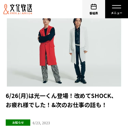
番組表
6/26(月)は光一くん登場！改めてSHOCK、
お疲れ様でした！&次のお仕事の話も！
6/23, 2023
お知らせ