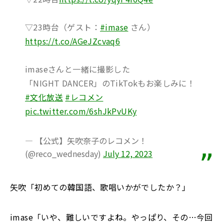
▽23時台（ゲスト：
#imase
さん）
https://t.co/AGeJZcvaq6
imaseさんと一緒に撮影した
「NIGHT DANCER」のTikTokもお楽しみに！
#文化放送
#レコメン
pic.twitter.com/6shJkPvUKy
— 【公式】矢吹奈子のレコメン！
(@reco_wednesday)
July 12, 2023
矢吹「初めての韓国語、歌唱いかがでしたか？
」
imase「いや、難しいですよね。やっぱり、その…今回