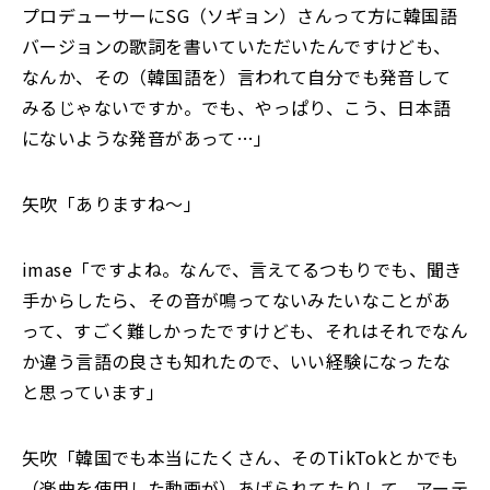
プロデューサーにSG（ソギョン）さんって方に韓国語
バージョンの歌詞を書いていただいたんですけども、
なんか、その（韓国語を）言われて自分でも発音して
みるじゃないですか。でも、やっぱり、こう、日本語
にないような発音があって…」
矢吹「ありますね～」
imase「ですよね。なんで、言えてるつもりでも、聞き
手からしたら、その音が鳴ってないみたいなことがあ
って、すごく難しかったですけども、それはそれでなん
か違う言語の良さも知れたので、いい経験になったな
と思っています」
矢吹「韓国でも本当にたくさん、そのTikTokとかでも
（楽曲を使用した動画が）あげられてたりして、アーテ