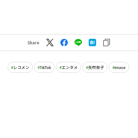
Share
レコメン
TikTok
エンタメ
矢吹奈子
imase