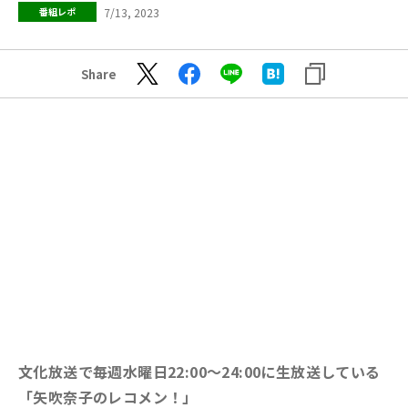
7/13, 2023
番組レポ
Share
文化放送で毎週水曜日22:00～24:00に生放送している
「矢吹奈子のレコメン！」