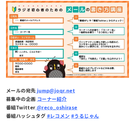
メールの宛先
jump@joqr.net
募集中の企画
コーナー紹介
番組Twitter
@reco_oshirase
番組ハッシュタグ
#レコメン
#うるじゃん