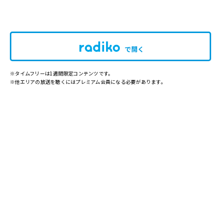
で開く
※タイムフリーは1週間限定コンテンツです。
※他エリアの放送を聴くにはプレミアム会員になる必要があります。