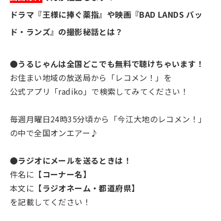
ドラマ『王様に捧ぐ薬指』や映画『BAD LANDS バッ
ド・ランズ』の撮影秘話とは？
●うるじゃんは全国どこでも無料で聴けちゃい
ます！
お住まい地域の放送局から「レコメン！」を
公式アプリ「radiko」で検索してみてください！
毎週月曜日24時35分頃から「今江大地のレコメン！」
の中で全国オンエアー♪
●ラジオにメールを送るときは！
件名
に
【コーナー名】
本文に
【ラジオネーム・都道府県】
を記載してください！