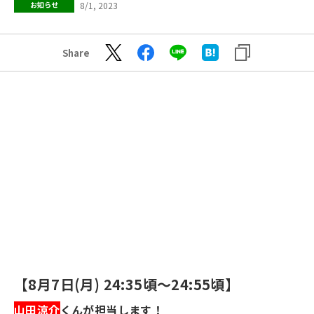
8/1, 2023
お知らせ
Share
【8月7日(月) 24:35頃～24:55頃】
山田涼介
くんが担当します！