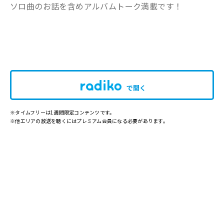
ソロ曲のお話を含めアルバムトーク満載です！
で開く
※タイムフリーは1週間限定コンテンツです。
※他エリアの放送を聴くにはプレミアム会員になる必要があります。