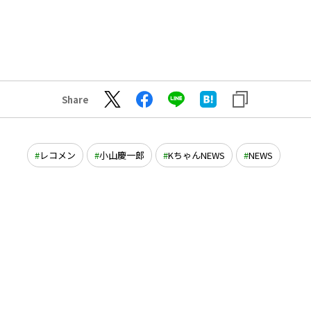
Share
レコメン
小山慶一郎
KちゃんNEWS
NEWS