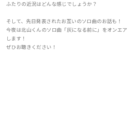
ふたりの近況はどんな感じでしょうか？
そして、先日発表されたお互いのソロ曲のお話も！
今夜は北山くんのソロ曲「灰になる前に」をオンエア
します！
ぜひお聴きください！