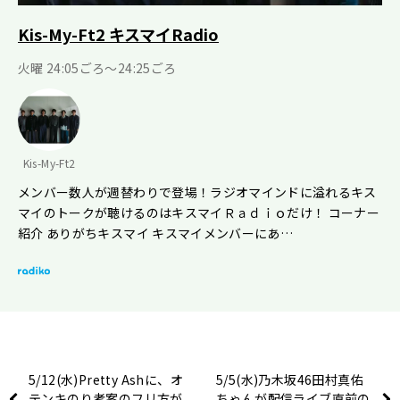
Kis-My-Ft2 キスマイRadio
火曜 24:05ごろ～24:25ごろ
Kis-My-Ft2
メンバー数人が週替わりで登場！ラジオマインドに溢れるキス
マイのトークが聴けるのはキスマイＲａｄｉｏだけ！ コーナー
紹介 ありがちキスマイ キスマイメンバーにあ…
5/12(水)Pretty Ashに、オ
5/5(水)乃木坂46田村真佑
テンキのり考案のフリ方が
ちゃんが配信ライブ直前の