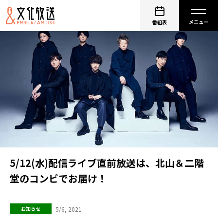
番組表
5/12(水)配信ライブ直前放送は、北山＆二階
堂のコンビでお届け！
5/6, 2021
お知らせ