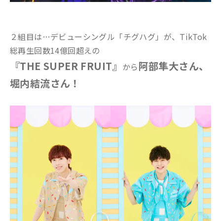
２組目は…デビューシングル「チグハグ」が、TikTok
総再生回数14億回超えの
『THE SUPER FRUIT』
阿部隼大さん、
から
堀内結流さん！