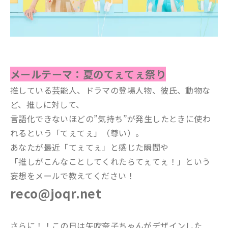
メールテーマ：夏のてぇてぇ祭り
推している芸能人、ドラマの登場人物、彼氏、動物な
ど、推しに対して、
言語化できないほどの”気持ち”が発生したときに使わ
れるという「てぇてぇ」（尊い）。
あなたが最近「てぇてぇ」と感じた瞬間や
「推しがこんなことしてくれたらてぇてぇ！」という
妄想をメールで教えてください！
reco@joqr.net
さらに！！この日は矢吹奈子ちゃんがデザインした