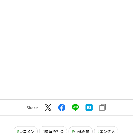
Share
レコメン
緑黄色社会
小林壱誓
エンタメ