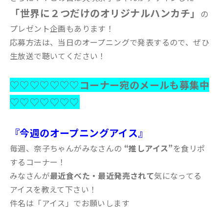
「世界に２つだけのオリジナルハンカチ」
の
プレゼント企画もあります！
応募方法は、当日のオープニングで発表するので、ぜひ
生放送で聴いてください！
♡♡♡♡♡♡♡コーナー宛のメールも募集中
♡♡♡♡♡♡♡
『今週のオープニングアイス』
毎週、奈子ちゃんがみなさんの
“推しアイス”
を食リポ
するコーナー！
みなさんが
最近食べた・最近発売されて
気になってる
アイスを教えて下さい！
件名は「アイス」でお願いします