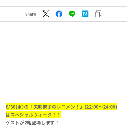
Share
8/30(水)の「矢吹奈子のレコメン！」(22:00～24:00)
はスペシャルウィーク！！
ゲストが2組登場します！