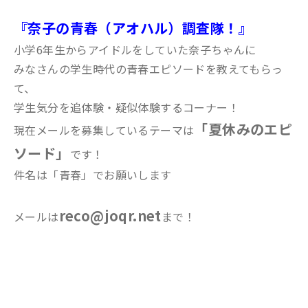
『奈子の青春（アオハル）調査隊！』
小学6年生からアイドルをしていた奈子ちゃんに
みなさんの学生時代の青春エピソードを教えてもらっ
て、
学生気分を追体験・疑似体験するコーナー！
「夏休みのエピ
現在メールを募集しているテーマは
ソード」
です！
件名は「青春」でお願いします
reco@joqr.net
メールは
まで！