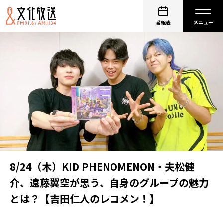
番組表
8/24（木）KID PHENOMENON・夫松健
介、遠藤翼空が思う、自身のグループの魅力
とは？【吉田仁人のレコメン！】