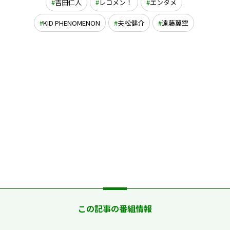
吉田仁人
レコメン！
エンタメ
KID PHENOMENON
夫松健介
遠藤翼空
この記事の番組情報