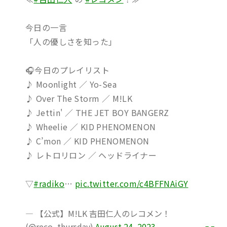
今日の一言
「人の優しさを知った」
🎧今日のプレイリスト
♪ Moonlight ／ Yo-Sea
♪ Over The Storm ／ M!LK
♪ Jettin' ／ THE JET BOY BANGERZ
♪ Wheelie ／ KID PHENOMENON
♪ C’mon ／ KID PHENOMENON
♪ レトロリロン ／ ヘッドライナー
▽
#radiko
…
pic.twitter.com/c4BFFNAiGY
— 【公式】M!LK 吉田仁人のレコメン！
(@reco_thursday)
August 24, 2023