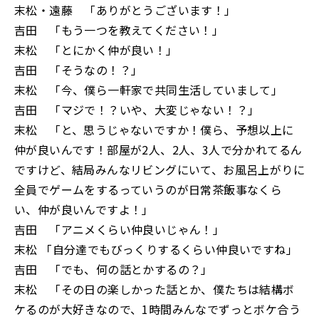
末松・遠藤 「ありがとうございます！」
吉田 「もう一つを教えてください！」
末松 「とにかく仲が良い！」
吉田 「そうなの！？」
末松 「今、僕ら一軒家で共同生活していまして」
吉田 「マジで！？いや、大変じゃない！？」
末松 「と、思うじゃないですか！僕ら、予想以上に
仲が良いんです！部屋が2人、2人、3人で分かれてるん
ですけど、結局みんなリビングにいて、お風呂上がりに
全員でゲームをするっていうのが日常茶飯事なくら
い、仲が良いんですよ！」
吉田 「アニメくらい仲良いじゃん！」
末松 「自分達でもびっくりするくらい仲良いですね」
吉田 「でも、何の話とかするの？」
末松 「その日の楽しかった話とか、僕たちは結構ボ
ケるのが大好きなので、1時間みんなでずっとボケ合う