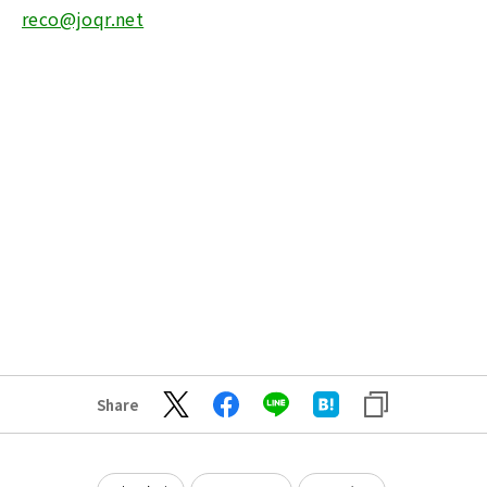
reco@joqr.net
Share