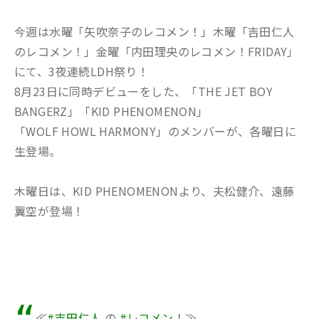
今週は水曜「矢吹奈子のレコメン！」木曜「吉田仁人
のレコメン！」金曜「内田理央のレコメン！FRIDAY」
にて、3夜連続LDH祭り！
8月23日に同時デビューをした、「THE JET BOY
BANGERZ」「KID PHENOMENON」
「WOLF HOWL HARMONY」のメンバーが、各曜日に
生登場。
木曜日は、KID PHENOMENONより、夫松健介、遠藤
翼空が登場！
≪
#吉田仁人
の
#レコメン
！≫