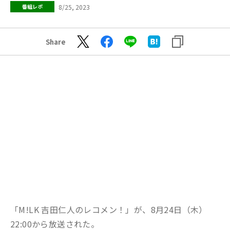
8/25, 2023
番組レポ
Share
「M!LK 吉田仁人のレコメン！」が、8月24日（木）
22:00から放送された。