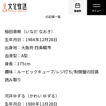
アインシュタイン
番組表
の記事一覧
稲田直樹（いなだ なおき）
生年月日：1984年12月28日
出身地：大阪府 四条畷市
血液型：A型
身長：175cm
趣味：ルービックキューブ/レジ打ち/制御盤の回路
読み取り
河井ゆずる（かわい ゆずる）
生年月日：1980年11月28日