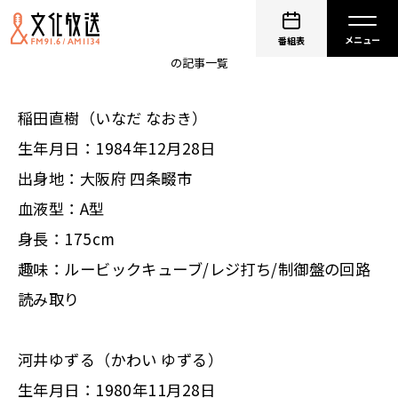
アインシュタイン
番組表
の記事一覧
稲田直樹（いなだ なおき）
生年月日：1984年12月28日
出身地：大阪府 四条畷市
血液型：A型
身長：175cm
趣味：ルービックキューブ/レジ打ち/制御盤の回路
読み取り
河井ゆずる（かわい ゆずる）
生年月日：1980年11月28日