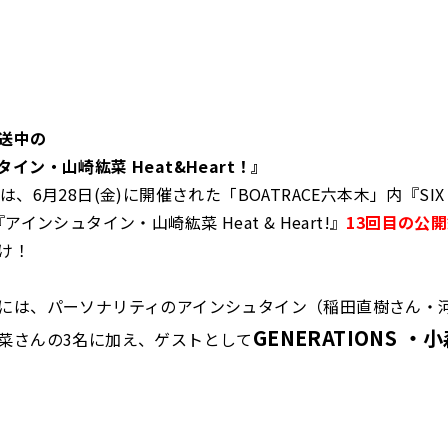
送中の
イン・山崎紘菜 Heat&Heart！』
は、6月28日(金)に開催された「BOATRACE六本木」内『SIX 
アインシュタイン・山崎紘菜 Heat & Heart!』
13回目の公
け！
には、パーソナリティのアインシュタイン（稲田直樹さん・
GENERATIONS
・
小
菜さんの3名に加え、ゲストとして