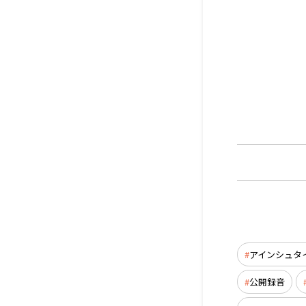
アインシュタイン
公開録音