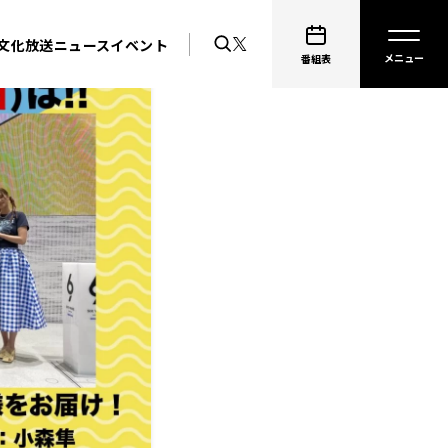
文化放送ニュース
イベント
番組表