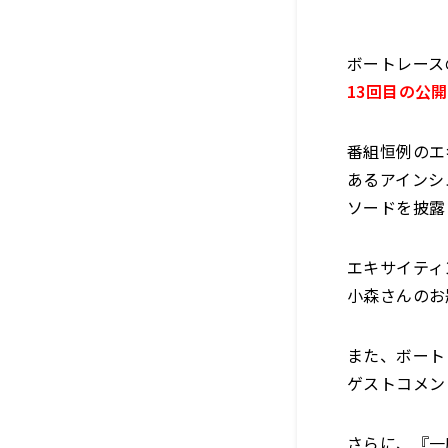
ボートレース
13
回目の公開
番組恒例のエ
あるアインシ
ソードを披露
エキサイティ
小森さんのお
また、ボート
ゲストコメン
さらに、『
一