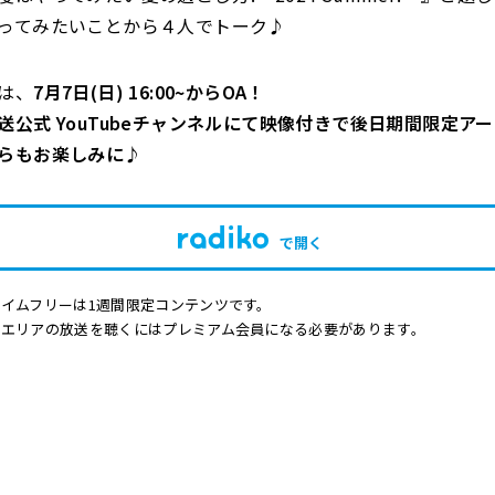
ってみたいことから４人でトーク♪
は、
7
月7日(日) 16:00~からOA！
送公式 YouTubeチャンネルにて映像付きで後日期間限定ア
らもお楽しみに♪
で開く
イムフリーは1週間限定コンテンツです。
他エリアの放送を聴くにはプレミアム会員になる必要があります。