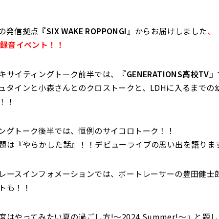
の発信拠点
『SIX WAKE ROPPONGI』
からお届けしました
、
録音イベント！！
キサイティングトーク前半では、『
GENERATIONS高校TV
』
ュタインと小森さんとのクロストークと、LDHに入るまでの
！！
ングトーク後半では、恒例のサイコロトーク！！
題は『やらかした話』！！デビューライブの思い出を語りま
レースインフォメーションでは、ボートレーサーの豊田健士
トも！！
度はやってみたい夏の過ごし方!〜2024 Summer!〜』と題