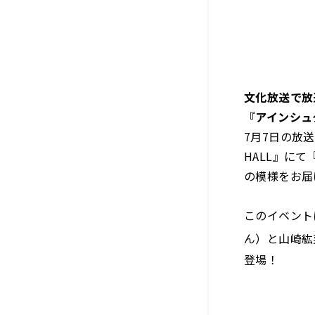
文化放送で放
『アインシュタ
7月7日の放送
HALL』にて『
の模様をお届
このイベント
ん）と山崎紘
登場！