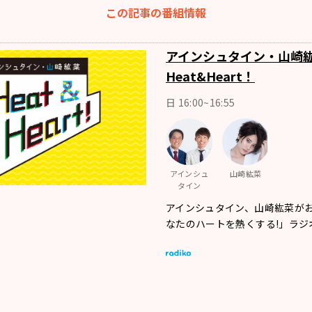
この記事の番組情報
アインシュタイン・山崎
Heat&Heart！
日 16:00~16:55
アインシュ
山崎紘菜
タイン
アインシュタイン、山崎紘菜が
なたのハートを熱くする!」ラジ