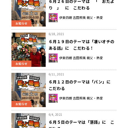
６月２６日のテーマは 「 おたよ
り 」 に こだわる
伊東四朗 吉田照美 親父・熱愛
お知らせ
6/18, 2021
６月１９日のテーマは「凄いオチの
ある話」に こだわる！
伊東四朗 吉田照美 親父・熱愛
お知らせ
6/11, 2021
６月１２日のテーマは「パン」に
こだわる
伊東四朗 吉田照美 親父・熱愛
お知らせ
6/4, 2021
６月５日のテーマは「落語」に こ