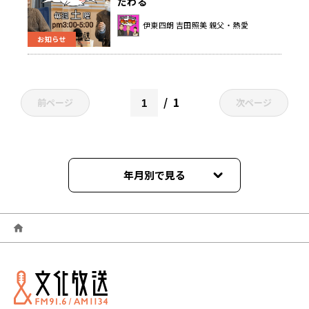
だわる
伊東四朗 吉田照美 親父・熱愛
お知らせ
1
前ページ
次ページ
年月別で見る
2026年08月
2026年07月
2026年06月