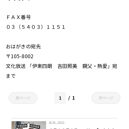
ＦＡＸ番号
０３（５４０３）１１５１
おはがきの宛先
〒105-8002
文化放送 「伊東四朗 吉田照美 親父・熱愛」宛
まで
1
前ページ
次ページ
6/25, 2021