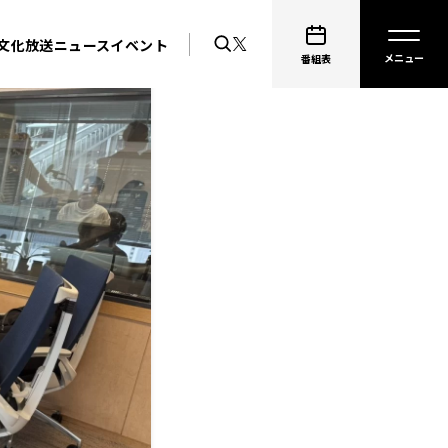
文化放送ニュース
イベント
番組表