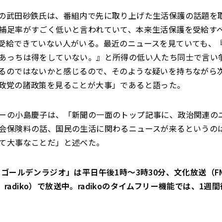
の武田砂鉄氏は、番組内で先に取り上げた生活保護の話題を
補足率がすごく低いと言われていて、本来生活保護を受給す
受給できていない人がいる。最近のニュースを見ていても、
あっちは得をしていない。』と所得の低い人たち同士で言い
るのではないかと感じるので、そのような疑いを持ちながら
政党の諸政策を見ることが大事」であると語った。
ーの小島慶子は、「新聞の一面のトップ記事に、政治関連の
会保険料の話、国民の生活に関わるニュースが来るというの
て大事なことだ」と述べた。
ゴールデンラジオ」は平日午後1時～3時30分、文化放送（FM9
Hz、radiko）で放送中。radikoのタイムフリー機能では、1