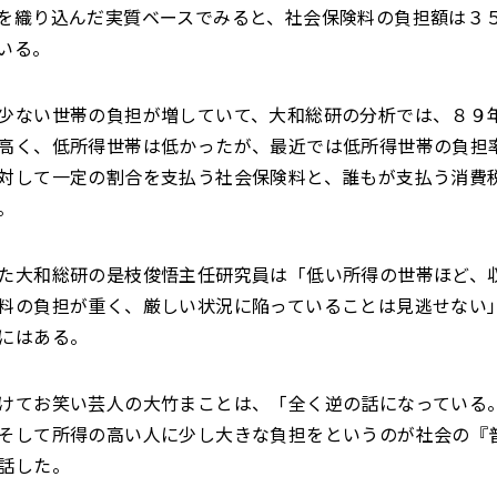
を織り込んだ実質ベースでみると、社会保険料の負担額は３
いる。
少ない世帯の負担が増していて、大和総研の分析では、８９
高く、低所得世帯は低かったが、最近では低所得世帯の負担
対して一定の割合を支払う社会保険料と、誰もが支払う消費
。
た大和総研の是枝俊悟主任研究員は「低い所得の世帯ほど、
料の負担が重く、厳しい状況に陥っていることは見逃せない
にはある。
けてお笑い芸人の大竹まことは、「全く逆の話になっている
そして所得の高い人に少し大きな負担をというのが社会の『
話した。