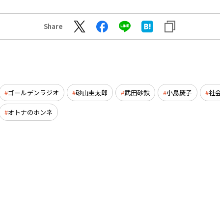
Share
ゴールデンラジオ
砂山圭太郎
武田砂鉄
小島慶子
社
オトナのホンネ