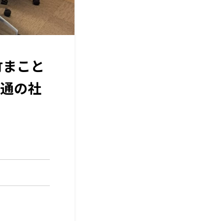
竹まこと
通の社