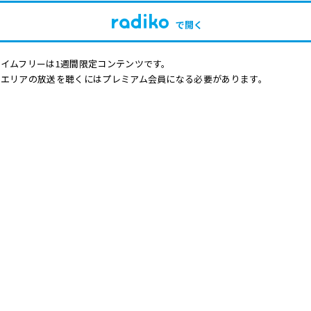
で開く
イムフリーは1週間限定コンテンツです。
他エリアの放送を聴くにはプレミアム会員になる必要があります。