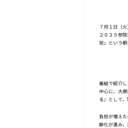
７月１日（火
２０２５参院
担」という朝
番組で紹介し
中心に、大規
る」として、
負担が増えた
齢化が進み、