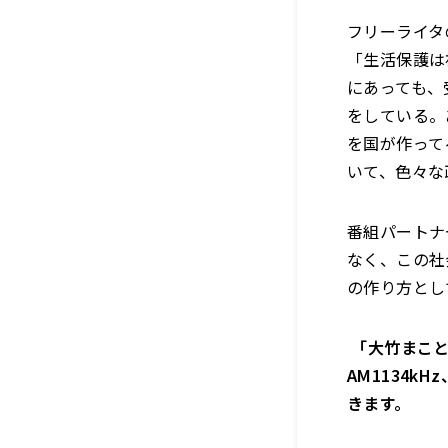
フリーライタ
「生活保護は
にあっても、
をしている。
を国が作って
いて、色々な
番組パートナ
なく、この社
の作り方とし
「大竹まこと
AM1134k
きます。