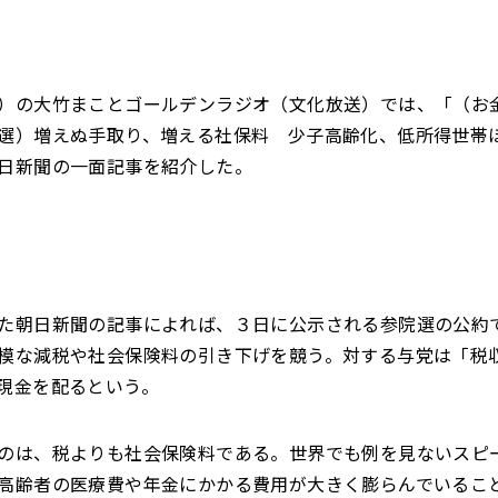
）の大竹まことゴールデンラジオ（文化放送）では、「（
選）増えぬ手取り、増える社保料 少子高齢化、低所得世帯
日新聞の一面記事を紹介した。
た朝日新聞の記事によれば、３日に公示される参院選の公約
模な減税や社会保険料の引き下げを競う。対する与党は「税
現金を配るという。
のは、税よりも社会保険料である。世界でも例を見ないスピ
高齢者の医療費や年金にかかる費用が大きく膨らんでいるこ