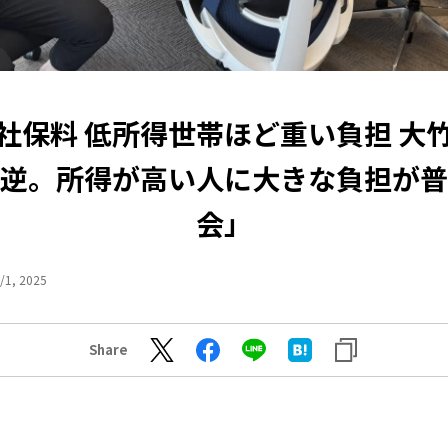
社保料 低所得世帯ほど重い負担 大
逆。所得が高い人に大きな負担が普
会」
/1, 2025
Share