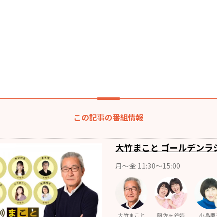
この記事の番組情報
大竹まこと ゴールデンラ
月〜金 11:30～15:00
大竹まこと
阿佐ヶ谷姉
小島慶