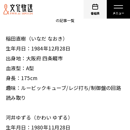
アインシュタイン
番組表
の記事一覧
稲田直樹（いなだ なおき）
生年月日：1984年12月28日
出身地：大阪府 四条畷市
血液型：A型
身長：175cm
趣味：ルービックキューブ/レジ打ち/制御盤の回路
読み取り
河井ゆずる（かわい ゆずる）
生年月日：1980年11月28日